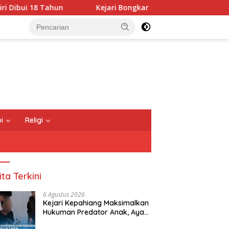
Kejari Bongkar 15 Perda Kepahiang Tak Sinkron, Bupati: Sia
i
Religi
ita Terkini
6 Agustus 2026
Kejari Kepahiang Maksimalkan
Hukuman Predator Anak, Ayah
Tiri Dibui 18 Tahun