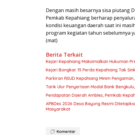
Dengan masih besarnya sisa piutang 
Pemkab Kepahiang berharap penyaluran
kondisi keuangan daerah saat ini mas
program kegiatan tahun sebelumnya ya
(mat)
Berita Terkait
Kejari Kepahiang Maksimalkan Hukuman Pred
Kejari Bongkar 15 Perda Kepahiang Tak Sinkr
Parkiran RSUD Kepahiang Minim Pengaman, 
Tarik Ulur Penyertaan Modal Bank Bengkulu
Pendapatan Daerah Ambles, Pemkab Kepahi
APBDes 2026 Desa Bayung Resmi Ditetapkan
Masyarakat
Komentar