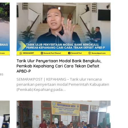
Tarik Ulur Penyertaan Modal Bank Bengkulu,
Pemkab Kepahiang Cari Cara Tekan Defisit
APBD-P
as
SEMARAKPOST | KEPAHIANG – Tarik ulur rencana
penarikan penyertaan modal Pemerintah Kabupaten
(Pemkab) Kepahiang pada…