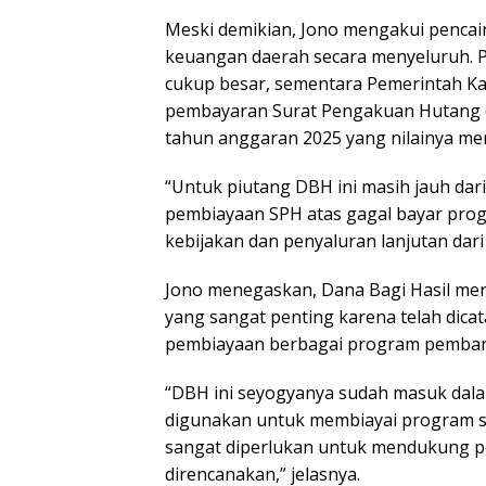
Meski demikian, Jono mengakui penca
keuangan daerah secara menyeluruh. Pa
cukup besar, sementara Pemerintah K
pembayaran Surat Pengakuan Hutang (
tahun anggaran 2025 yang nilainya menc
“Untuk piutang DBH ini masih jauh dar
pembiayaan SPH atas gagal bayar pro
kebijakan dan penyaluran lanjutan dari
Jono menegaskan, Dana Bagi Hasil me
yang sangat penting karena telah dica
pembiayaan berbagai program pembang
“DBH ini seyogyanya sudah masuk dal
digunakan untuk membiayai program ser
sangat diperlukan untuk mendukung p
direncanakan,” jelasnya.