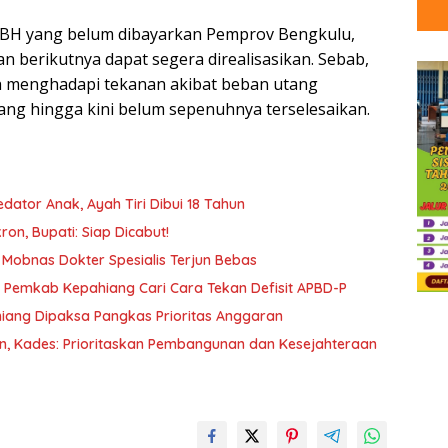
DBH yang belum dibayarkan Pemprov Bengkulu,
 berikutnya dapat segera direalisasikan. Sebab,
ih menghadapi tekanan akibat beban utang
ng hingga kini belum sepenuhnya terselesaikan.
ator Anak, Ayah Tiri Dibui 18 Tahun
on, Bupati: Siap Dicabut!
Mobnas Dokter Spesialis Terjun Bebas
, Pemkab Kepahiang Cari Cara Tekan Defisit APBD-P
ang Dipaksa Pangkas Prioritas Anggaran
, Kades: Prioritaskan Pembangunan dan Kesejahteraan