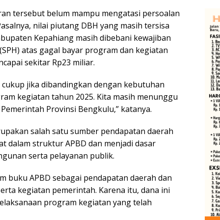
iran tersebut belum mampu mengatasi persoalan
salnya, nilai piutang DBH yang masih tersisa
abupaten Kepahiang masih dibebani kewajiban
SPH) atas gagal bayar program dan kegiatan
apai sekitar Rp23 miliar.
i cukup jika dibandingkan dengan kebutuhan
gram kegiatan tahun 2025. Kita masih menunggu
 Pemerintah Provinsi Bengkulu,” katanya.
rupakan salah satu sumber pendapatan daerah
tat dalam struktur APBD dan menjadi dasar
unan serta pelayanan publik.
am buku APBD sebagai pendapatan daerah dan
ta kegiatan pemerintah. Karena itu, dana ini
elaksanaan program kegiatan yang telah