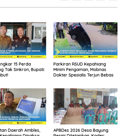
ongkar 15 Perda
Parkiran RSUD Kepahiang
g Tak Sinkron, Bupati:
Minim Pengaman, Mobnas
but!
Dokter Spesialis Terjun Bebas
tan Daerah Ambles,
APBDes 2026 Desa Bayung
Kepahiang Dipaksa
Resmi Ditetapkan, Kades: