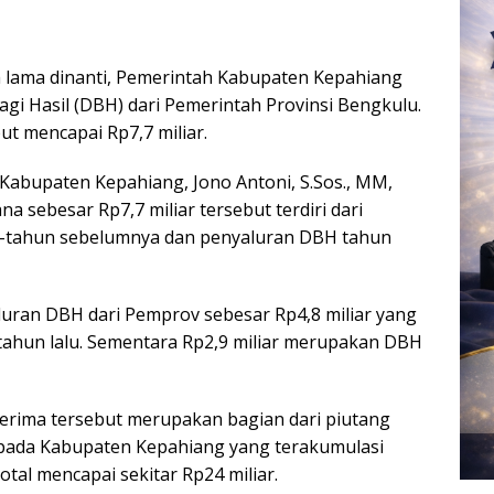
h lama dinanti, Pemerintah Kabupaten Kepahiang
i Hasil (DBH) dari Pemerintah Provinsi Bengkulu.
t mencapai Rp7,7 miliar.
abupaten Kepahiang, Jono Antoni, S.Sos., MM,
a sebesar Rp7,7 miliar tersebut terdiri dari
n-tahun sebelumnya dan penyaluran DBH tahun
uran DBH dari Pemprov sebesar Rp4,8 miliar yang
hun lalu. Sementara Rp2,9 miliar merupakan DBH
terima tersebut merupakan bagian dari piutang
pada Kabupaten Kepahiang yang terakumulasi
tal mencapai sekitar Rp24 miliar.