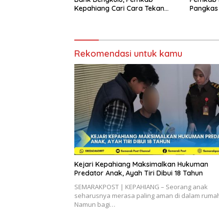
Kepahiang Cari Cara Tekan
Pangkas 
Defisit APBD-P
Rekomendasi untuk kamu
Kejari Kepahiang Maksimalkan Hukuman
Predator Anak, Ayah Tiri Dibui 18 Tahun
SEMARAKPOST | KEPAHIANG – Seorang anak
seharusnya merasa paling aman di dalam ruma
Namun bagi…