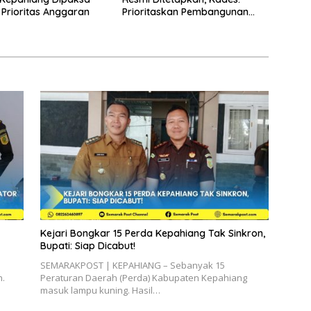
Prioritas Anggaran
Prioritaskan Pembangunan
dan Kesejahteraan
Masyarakat
Kejari Bongkar 15 Perda Kepahiang Tak Sinkron,
Bupati: Siap Dicabut!
SEMARAKPOST | KEPAHIANG – Sebanyak 15
h.
Peraturan Daerah (Perda) Kabupaten Kepahiang
masuk lampu kuning. Hasil…