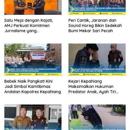
Satu Meja dengan Kajati,
Peri Cantik, Jaranan dan
AMJ Perkuat Komitmen
Sound Horeg Bikin Sedekah
Jurnalisme yang
Bumi Mekar Sari Pecah
Berintegritas
Bebek Naik Pangkat! Kini
Kejari Kepahiang
Jadi Simbol Kamtibmas
Maksimalkan Hukuman
Andalan Kapolres Kepahiang
Predator Anak, Ayah Tiri
Dibui 18 Tahun