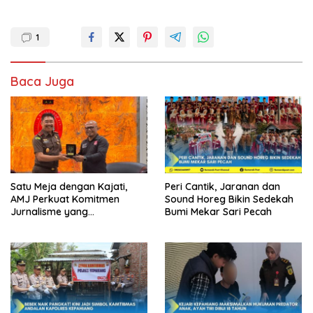
1
Baca Juga
Satu Meja dengan Kajati,
Peri Cantik, Jaranan dan
AMJ Perkuat Komitmen
Sound Horeg Bikin Sedekah
Jurnalisme yang
Bumi Mekar Sari Pecah
Berintegritas