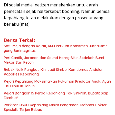
Di sosial media, netizen menekankan untuk arah
pemecatan sejak hal tersebut booming. Namun pemda
Kepahiang tetap melakukan dengan prosedur yang
berlaku.(mat)
Berita Terkait
Satu Meja dengan Kajati, AMJ Perkuat Komitmen Jurnalisme
yang Berintegritas
Peri Cantik, Jaranan dan Sound Horeg Bikin Sedekah Bumi
Mekar Sari Pecah
Bebek Naik Pangkat! Kini Jadi Simbol Kamtibmas Andalan
Kapolres Kepahiang
Kejari Kepahiang Maksimalkan Hukuman Predator Anak, Ayah
Tiri Dibui 18 Tahun
Kejari Bongkar 15 Perda Kepahiang Tak Sinkron, Bupati: Siap
Dicabut!
Parkiran RSUD Kepahiang Minim Pengaman, Mobnas Dokter
Spesialis Terjun Bebas