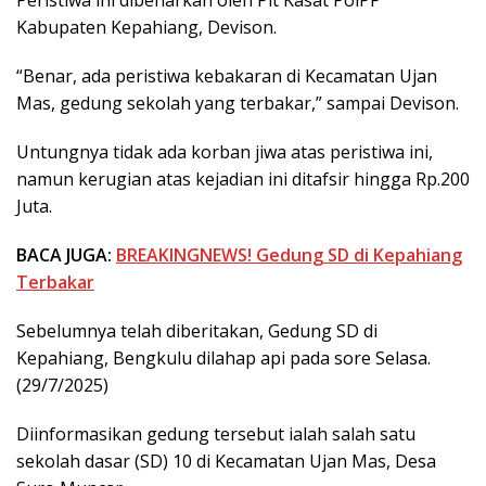
Peristiwa ini dibenarkan oleh Plt Kasat PolPP
Kabupaten Kepahiang, Devison.
“Benar, ada peristiwa kebakaran di Kecamatan Ujan
Mas, gedung sekolah yang terbakar,” sampai Devison.
Untungnya tidak ada korban jiwa atas peristiwa ini,
namun kerugian atas kejadian ini ditafsir hingga Rp.200
Juta.
BACA JUGA:
BREAKINGNEWS! Gedung SD di Kepahiang
Terbakar
Sebelumnya telah diberitakan, Gedung SD di
Kepahiang, Bengkulu dilahap api pada sore Selasa.
(29/7/2025)
Diinformasikan gedung tersebut ialah salah satu
sekolah dasar (SD) 10 di Kecamatan Ujan Mas, Desa