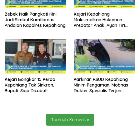
Bebek Naik Pangkat! Kini
Kejari Kepahiang
Jadi Simbol Kamtibmas
Maksimalkan Hukuman
Andalan Kapolres Kepahiang
Predator Anak, Ayah Tiri
Dibui 18 Tahun
Kejari Bongkar 15 Perda
Parkiran RSUD Kepahiang
Kepahiang Tak Sinkron,
Minim Pengaman, Mobnas
Bupati: Siap Dicabut!
Dokter Spesialis Terjun
Bebas
Tambah Komentar