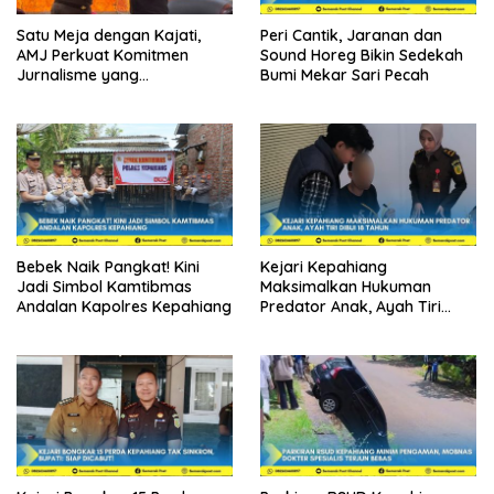
Satu Meja dengan Kajati,
Peri Cantik, Jaranan dan
AMJ Perkuat Komitmen
Sound Horeg Bikin Sedekah
Jurnalisme yang
Bumi Mekar Sari Pecah
Berintegritas
Bebek Naik Pangkat! Kini
Kejari Kepahiang
Jadi Simbol Kamtibmas
Maksimalkan Hukuman
Andalan Kapolres Kepahiang
Predator Anak, Ayah Tiri
Dibui 18 Tahun