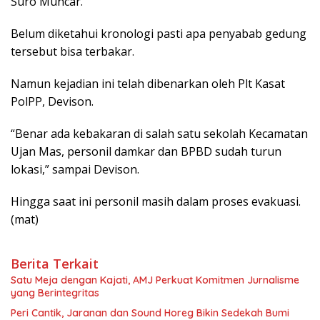
Suro Muncar.
Belum diketahui kronologi pasti apa penyabab gedung
tersebut bisa terbakar.
Namun kejadian ini telah dibenarkan oleh Plt Kasat
PolPP, Devison.
“Benar ada kebakaran di salah satu sekolah Kecamatan
Ujan Mas, personil damkar dan BPBD sudah turun
lokasi,” sampai Devison.
Hingga saat ini personil masih dalam proses evakuasi.
(mat)
Berita Terkait
Satu Meja dengan Kajati, AMJ Perkuat Komitmen Jurnalisme
yang Berintegritas
Peri Cantik, Jaranan dan Sound Horeg Bikin Sedekah Bumi