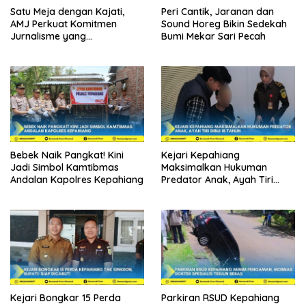
Satu Meja dengan Kajati,
Peri Cantik, Jaranan dan
AMJ Perkuat Komitmen
Sound Horeg Bikin Sedekah
Jurnalisme yang
Bumi Mekar Sari Pecah
Berintegritas
Bebek Naik Pangkat! Kini
Kejari Kepahiang
Jadi Simbol Kamtibmas
Maksimalkan Hukuman
Andalan Kapolres Kepahiang
Predator Anak, Ayah Tiri
Dibui 18 Tahun
Kejari Bongkar 15 Perda
Parkiran RSUD Kepahiang