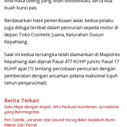
lima mata obeng yang telah dimodifikasi, serta dua
buah kunci pas.
Berdasarkan hasil pemeriksaan awal, kedua pelaku
juga diduga terlibat dalam pencurian sepeda motor di
depan Toko Cosmetic Juana, Kelurahan Dusun
Kepahiang.
Saat ini kedua tersangka telah diamankan di Mapolres
Kepahiang dan dijerat Pasal 477 KUHP juncto Pasal 17
KUHP ayat (1) tentang percobaan pencurian dengan
pemberatan dengan ancaman pidana maksimal tujuh
tahun penjara.(mat)
Berita Terkait
Satu Meja dengan Kajati, AMJ Perkuat Komitmen Jurnalisme
yang Berintegritas
Peri Cantik, Jaranan dan Sound Horeg Bikin Sedekah Bumi
Mekar Sari Pecah