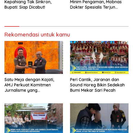
Kepahiang Tak Sinkron,
Minim Pengaman, Mobnas
Bupati: Siap Dicabut!
Dokter Spesialis Terjun
Bebas
Rekomendasi untuk kamu
Satu Meja dengan Kajati,
Peri Cantik, Jaranan dan
AMJ Perkuat Komitmen
Sound Horeg Bikin Sedekah
Jurnalisme yang
Bumi Mekar Sari Pecah
Berintegritas