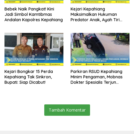
Bebek Naik Pangkat! Kini
Kejari Kepahiang
Jadi Simbol Kamtibmas
Maksimalkan Hukuman
Andalan Kapolres Kepahiang
Predator Anak, Ayah Tiri
Dibui 18 Tahun
Kejari Bongkar 15 Perda
Parkiran RSUD Kepahiang
Kepahiang Tak Sinkron,
Minim Pengaman, Mobnas
Bupati: Siap Dicabut!
Dokter Spesialis Terjun
Bebas
Tambah Komentar