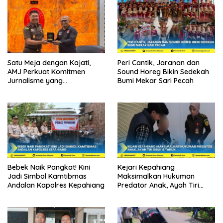
Satu Meja dengan Kajati,
Peri Cantik, Jaranan dan
AMJ Perkuat Komitmen
Sound Horeg Bikin Sedekah
Jurnalisme yang
Bumi Mekar Sari Pecah
Berintegritas
Bebek Naik Pangkat! Kini
Kejari Kepahiang
Jadi Simbol Kamtibmas
Maksimalkan Hukuman
Andalan Kapolres Kepahiang
Predator Anak, Ayah Tiri
Dibui 18 Tahun