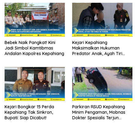
Bebek Naik Pangkat! Kini
Kejari Kepahiang
Jadi Simbol Kamtibmas
Maksimalkan Hukuman
Andalan Kapolres Kepahiang
Predator Anak, Ayah Tiri
Dibui 18 Tahun
Kejari Bongkar 15 Perda
Parkiran RSUD Kepahiang
Kepahiang Tak Sinkron,
Minim Pengaman, Mobnas
Bupati: Siap Dicabut!
Dokter Spesialis Terjun
Bebas