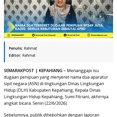
Penulis:
Rahmat
Editor:
Rahmat
SEMARAK
POST
| KEPAHIANG –
Menanggapi isu
dugaan penipuan yang menyeret nama dua aparatur
sipil negara (ASN) di lingkungan Dinas Lingkungan
Hidup (DLH) Kabupaten Kepahiang, Kepala Dinas
Lingkungan Hidup Kepahiang, Sumi Fitriani, akhirnya
angkat bicara. Senin (22/6/2026).
Sebelumnya, publik dihebohkan dengan laporan