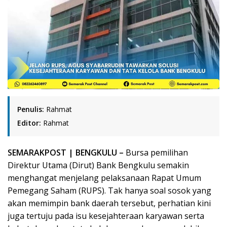
Penulis:
Rahmat
Editor:
Rahmat
SEMARAK
POST
| BENGKULU –
Bursa pemilihan
Direktur Utama (Dirut) Bank Bengkulu semakin
menghangat menjelang pelaksanaan Rapat Umum
Pemegang Saham (RUPS). Tak hanya soal sosok yang
akan memimpin bank daerah tersebut, perhatian kini
juga tertuju pada isu kesejahteraan karyawan serta