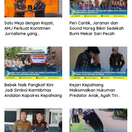
Satu Meja dengan Kajati,
Peri Cantik, Jaranan dan
AMJ Perkuat Komitmen
Sound Horeg Bikin Sedekah
Jurnalisme yang
Bumi Mekar Sari Pecah
Berintegritas
Bebek Naik Pangkat! Kini
Kejari Kepahiang
Jadi Simbol Kamtibmas
Maksimalkan Hukuman
Andalan Kapolres Kepahiang
Predator Anak, Ayah Tiri
Dibui 18 Tahun