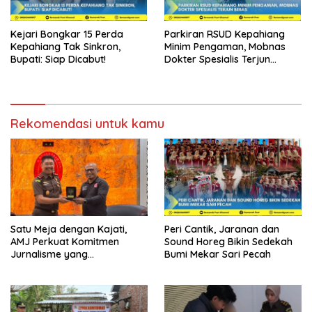
Kejari Bongkar 15 Perda
Parkiran RSUD Kepahiang
Kepahiang Tak Sinkron,
Minim Pengaman, Mobnas
Bupati: Siap Dicabut!
Dokter Spesialis Terjun
Bebas
Rekomendasi untuk kamu
Satu Meja dengan Kajati,
Peri Cantik, Jaranan dan
AMJ Perkuat Komitmen
Sound Horeg Bikin Sedekah
Jurnalisme yang
Bumi Mekar Sari Pecah
Berintegritas