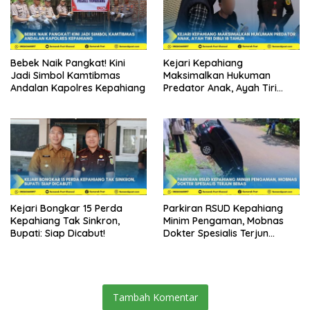
Bebek Naik Pangkat! Kini
Kejari Kepahiang
Jadi Simbol Kamtibmas
Maksimalkan Hukuman
Andalan Kapolres Kepahiang
Predator Anak, Ayah Tiri
Dibui 18 Tahun
Kejari Bongkar 15 Perda
Parkiran RSUD Kepahiang
Kepahiang Tak Sinkron,
Minim Pengaman, Mobnas
Bupati: Siap Dicabut!
Dokter Spesialis Terjun
Bebas
Tambah Komentar