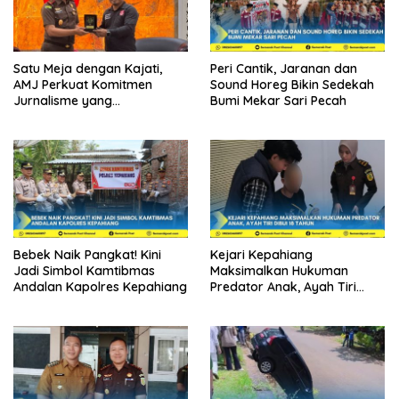
Satu Meja dengan Kajati,
Peri Cantik, Jaranan dan
AMJ Perkuat Komitmen
Sound Horeg Bikin Sedekah
Jurnalisme yang
Bumi Mekar Sari Pecah
Berintegritas
Bebek Naik Pangkat! Kini
Kejari Kepahiang
Jadi Simbol Kamtibmas
Maksimalkan Hukuman
Andalan Kapolres Kepahiang
Predator Anak, Ayah Tiri
Dibui 18 Tahun