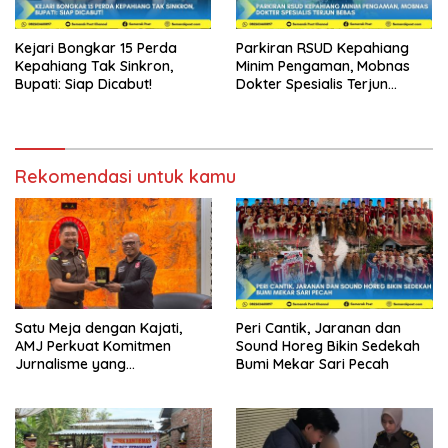
Kejari Bongkar 15 Perda
Parkiran RSUD Kepahiang
Kepahiang Tak Sinkron,
Minim Pengaman, Mobnas
Bupati: Siap Dicabut!
Dokter Spesialis Terjun
Bebas
Rekomendasi untuk kamu
Satu Meja dengan Kajati,
Peri Cantik, Jaranan dan
AMJ Perkuat Komitmen
Sound Horeg Bikin Sedekah
Jurnalisme yang
Bumi Mekar Sari Pecah
Berintegritas