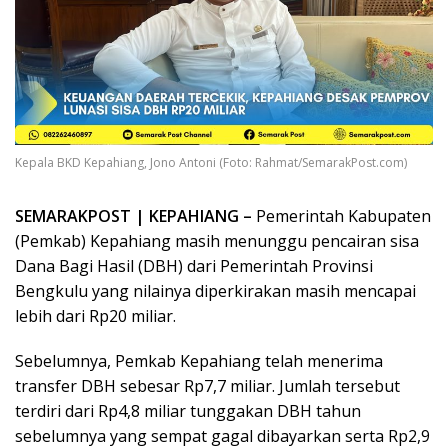
Kepala BKD Kepahiang, Jono Antoni (Foto: Rahmat/SemarakPost.com)
SEMARAK
POST
| KEPAHIANG –
Pemerintah Kabupaten
(Pemkab) Kepahiang masih menunggu pencairan sisa
Dana Bagi Hasil (DBH) dari Pemerintah Provinsi
Bengkulu yang nilainya diperkirakan masih mencapai
lebih dari Rp20 miliar.
Sebelumnya, Pemkab Kepahiang telah menerima
transfer DBH sebesar Rp7,7 miliar. Jumlah tersebut
terdiri dari Rp4,8 miliar tunggakan DBH tahun
sebelumnya yang sempat gagal dibayarkan serta Rp2,9