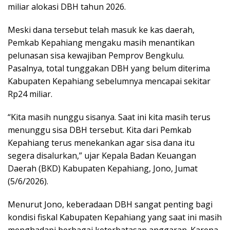
miliar alokasi DBH tahun 2026.
Meski dana tersebut telah masuk ke kas daerah,
Pemkab Kepahiang mengaku masih menantikan
pelunasan sisa kewajiban Pemprov Bengkulu.
Pasalnya, total tunggakan DBH yang belum diterima
Kabupaten Kepahiang sebelumnya mencapai sekitar
Rp24 miliar.
“Kita masih nunggu sisanya. Saat ini kita masih terus
menunggu sisa DBH tersebut. Kita dari Pemkab
Kepahiang terus menekankan agar sisa dana itu
segera disalurkan,” ujar Kepala Badan Keuangan
Daerah (BKD) Kabupaten Kepahiang, Jono, Jumat
(5/6/2026).
Menurut Jono, keberadaan DBH sangat penting bagi
kondisi fiskal Kabupaten Kepahiang yang saat ini masih
menghadapi berbagai keterbatasan anggaran. Karena