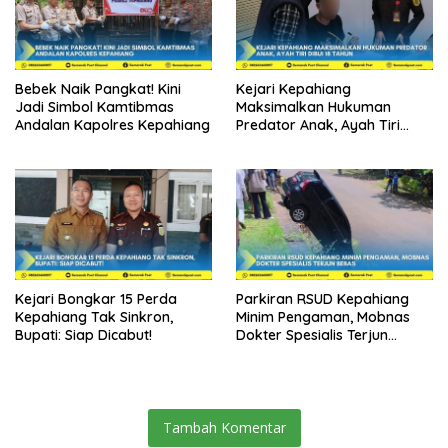
Bebek Naik Pangkat! Kini
Kejari Kepahiang
Jadi Simbol Kamtibmas
Maksimalkan Hukuman
Andalan Kapolres Kepahiang
Predator Anak, Ayah Tiri
Dibui 18 Tahun
Kejari Bongkar 15 Perda
Parkiran RSUD Kepahiang
Kepahiang Tak Sinkron,
Minim Pengaman, Mobnas
Bupati: Siap Dicabut!
Dokter Spesialis Terjun
Bebas
Tambah Komentar