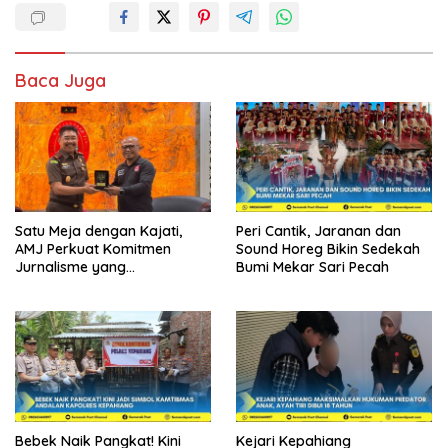
Baca Juga
Satu Meja dengan Kajati,
Peri Cantik, Jaranan dan
AMJ Perkuat Komitmen
Sound Horeg Bikin Sedekah
Jurnalisme yang
Bumi Mekar Sari Pecah
Berintegritas
Bebek Naik Pangkat! Kini
Kejari Kepahiang