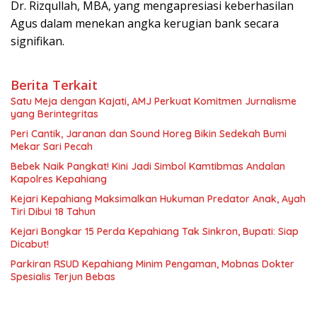
Dr. Rizqullah, MBA, yang mengapresiasi keberhasilan
Agus dalam menekan angka kerugian bank secara
signifikan.
Berita Terkait
Satu Meja dengan Kajati, AMJ Perkuat Komitmen Jurnalisme
yang Berintegritas
Peri Cantik, Jaranan dan Sound Horeg Bikin Sedekah Bumi
Mekar Sari Pecah
Bebek Naik Pangkat! Kini Jadi Simbol Kamtibmas Andalan
Kapolres Kepahiang
Kejari Kepahiang Maksimalkan Hukuman Predator Anak, Ayah
Tiri Dibui 18 Tahun
Kejari Bongkar 15 Perda Kepahiang Tak Sinkron, Bupati: Siap
Dicabut!
Parkiran RSUD Kepahiang Minim Pengaman, Mobnas Dokter
Spesialis Terjun Bebas