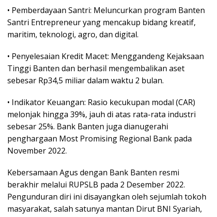
• Pemberdayaan Santri: Meluncurkan program Banten
Santri Entrepreneur yang mencakup bidang kreatif,
maritim, teknologi, agro, dan digital.
• Penyelesaian Kredit Macet: Menggandeng Kejaksaan
Tinggi Banten dan berhasil mengembalikan aset
sebesar Rp34,5 miliar dalam waktu 2 bulan.
• Indikator Keuangan: Rasio kecukupan modal (CAR)
melonjak hingga 39%, jauh di atas rata-rata industri
sebesar 25%. Bank Banten juga dianugerahi
penghargaan Most Promising Regional Bank pada
November 2022.
Kebersamaan Agus dengan Bank Banten resmi
berakhir melalui RUPSLB pada 2 Desember 2022.
Pengunduran diri ini disayangkan oleh sejumlah tokoh
masyarakat, salah satunya mantan Dirut BNI Syariah,