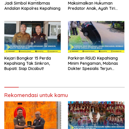
Jadi Simbol Kamtibmas
Maksimalkan Hukuman
Andalan Kapolres Kepahiang
Predator Anak, Ayah Tiri
Dibui 18 Tahun
Kejari Bongkar 15 Perda
Parkiran RSUD Kepahiang
Kepahiang Tak Sinkron,
Minim Pengaman, Mobnas
Bupati: Siap Dicabut!
Dokter Spesialis Terjun
Bebas
Rekomendasi untuk kamu