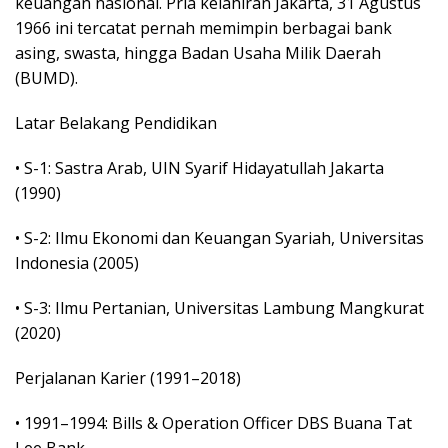
keuangan nasional. Pria kelahiran Jakarta, 31 Agustus
1966 ini tercatat pernah memimpin berbagai bank
asing, swasta, hingga Badan Usaha Milik Daerah
(BUMD).
Latar Belakang Pendidikan
• S-1: Sastra Arab, UIN Syarif Hidayatullah Jakarta
(1990)
• S-2: Ilmu Ekonomi dan Keuangan Syariah, Universitas
Indonesia (2005)
• S-3: Ilmu Pertanian, Universitas Lambung Mangkurat
(2020)
Perjalanan Karier (1991–2018)
• 1991–1994: Bills & Operation Officer DBS Buana Tat