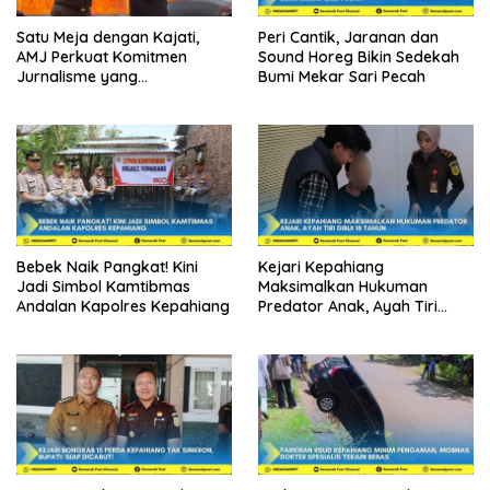
Satu Meja dengan Kajati,
Peri Cantik, Jaranan dan
AMJ Perkuat Komitmen
Sound Horeg Bikin Sedekah
Jurnalisme yang
Bumi Mekar Sari Pecah
Berintegritas
Bebek Naik Pangkat! Kini
Kejari Kepahiang
Jadi Simbol Kamtibmas
Maksimalkan Hukuman
Andalan Kapolres Kepahiang
Predator Anak, Ayah Tiri
Dibui 18 Tahun