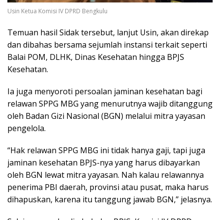
Usin Ketua Komisi IV DPRD Bengkulu
Temuan hasil Sidak tersebut, lanjut Usin, akan direkap
dan dibahas bersama sejumlah instansi terkait seperti
Balai POM, DLHK, Dinas Kesehatan hingga BPJS
Kesehatan.
Ia juga menyoroti persoalan jaminan kesehatan bagi
relawan SPPG MBG yang menurutnya wajib ditanggung
oleh Badan Gizi Nasional (BGN) melalui mitra yayasan
pengelola.
“Hak relawan SPPG MBG ini tidak hanya gaji, tapi juga
jaminan kesehatan BPJS-nya yang harus dibayarkan
oleh BGN lewat mitra yayasan. Nah kalau relawannya
penerima PBI daerah, provinsi atau pusat, maka harus
dihapuskan, karena itu tanggung jawab BGN,” jelasnya.