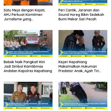
Satu Meja dengan Kajati,
Peri Cantik, Jaranan dan
AMJ Perkuat Komitmen
Sound Horeg Bikin Sedekah
Jurnalisme yang
Bumi Mekar Sari Pecah
Berintegritas
Bebek Naik Pangkat! Kini
Kejari Kepahiang
Jadi Simbol Kamtibmas
Maksimalkan Hukuman
Andalan Kapolres Kepahiang
Predator Anak, Ayah Tiri
Dibui 18 Tahun