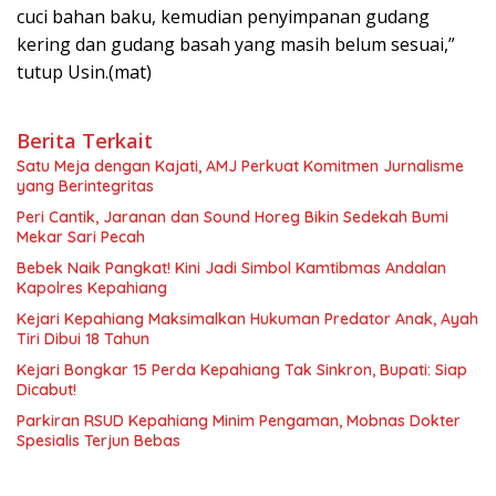
cuci bahan baku, kemudian penyimpanan gudang
kering dan gudang basah yang masih belum sesuai,”
tutup Usin.(mat)
Berita Terkait
Satu Meja dengan Kajati, AMJ Perkuat Komitmen Jurnalisme
yang Berintegritas
Peri Cantik, Jaranan dan Sound Horeg Bikin Sedekah Bumi
Mekar Sari Pecah
Bebek Naik Pangkat! Kini Jadi Simbol Kamtibmas Andalan
Kapolres Kepahiang
Kejari Kepahiang Maksimalkan Hukuman Predator Anak, Ayah
Tiri Dibui 18 Tahun
Kejari Bongkar 15 Perda Kepahiang Tak Sinkron, Bupati: Siap
Dicabut!
Parkiran RSUD Kepahiang Minim Pengaman, Mobnas Dokter
Spesialis Terjun Bebas