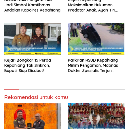
Jadi Simbol Kamtibmas
Maksimalkan Hukuman
Andalan Kapolres Kepahiang
Predator Anak, Ayah Tiri
Dibui 18 Tahun
Kejari Bongkar 15 Perda
Parkiran RSUD Kepahiang
Kepahiang Tak Sinkron,
Minim Pengaman, Mobnas
Bupati: Siap Dicabut!
Dokter Spesialis Terjun
Bebas
Rekomendasi untuk kamu