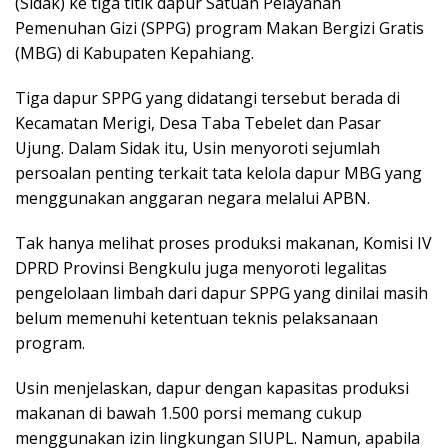
(Sidak) ke tiga titik dapur Satuan Pelayanan
Pemenuhan Gizi (SPPG) program Makan Bergizi Gratis
(MBG) di Kabupaten Kepahiang.
Tiga dapur SPPG yang didatangi tersebut berada di
Kecamatan Merigi, Desa Taba Tebelet dan Pasar
Ujung. Dalam Sidak itu, Usin menyoroti sejumlah
persoalan penting terkait tata kelola dapur MBG yang
menggunakan anggaran negara melalui APBN.
Tak hanya melihat proses produksi makanan, Komisi IV
DPRD Provinsi Bengkulu juga menyoroti legalitas
pengelolaan limbah dari dapur SPPG yang dinilai masih
belum memenuhi ketentuan teknis pelaksanaan
program.
Usin menjelaskan, dapur dengan kapasitas produksi
makanan di bawah 1.500 porsi memang cukup
menggunakan izin lingkungan SIUPL. Namun, apabila