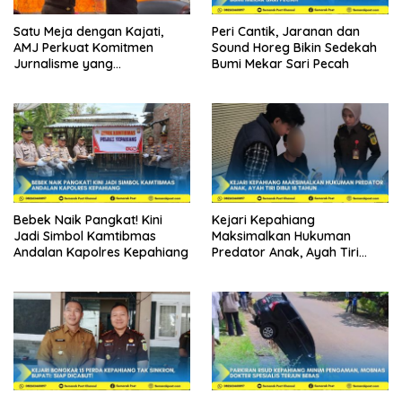
Satu Meja dengan Kajati,
Peri Cantik, Jaranan dan
AMJ Perkuat Komitmen
Sound Horeg Bikin Sedekah
Jurnalisme yang
Bumi Mekar Sari Pecah
Berintegritas
Bebek Naik Pangkat! Kini
Kejari Kepahiang
Jadi Simbol Kamtibmas
Maksimalkan Hukuman
Andalan Kapolres Kepahiang
Predator Anak, Ayah Tiri
Dibui 18 Tahun