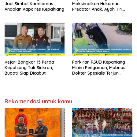
Jadi Simbol Kamtibmas
Maksimalkan Hukuman
Andalan Kapolres Kepahiang
Predator Anak, Ayah Tiri
Dibui 18 Tahun
Kejari Bongkar 15 Perda
Parkiran RSUD Kepahiang
Kepahiang Tak Sinkron,
Minim Pengaman, Mobnas
Bupati: Siap Dicabut!
Dokter Spesialis Terjun
Bebas
Rekomendasi untuk kamu