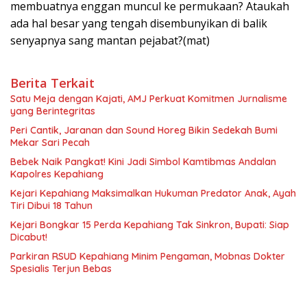
membuatnya enggan muncul ke permukaan?
Ataukah
ada hal besar yang tengah disembunyikan di balik
senyapnya sang mantan pejabat?(mat)
Berita Terkait
Satu Meja dengan Kajati, AMJ Perkuat Komitmen Jurnalisme
yang Berintegritas
Peri Cantik, Jaranan dan Sound Horeg Bikin Sedekah Bumi
Mekar Sari Pecah
Bebek Naik Pangkat! Kini Jadi Simbol Kamtibmas Andalan
Kapolres Kepahiang
Kejari Kepahiang Maksimalkan Hukuman Predator Anak, Ayah
Tiri Dibui 18 Tahun
Kejari Bongkar 15 Perda Kepahiang Tak Sinkron, Bupati: Siap
Dicabut!
Parkiran RSUD Kepahiang Minim Pengaman, Mobnas Dokter
Spesialis Terjun Bebas