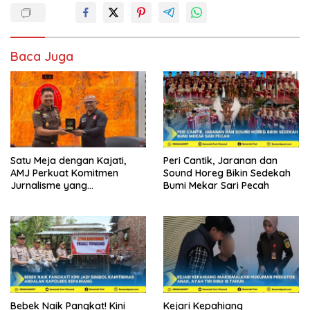
Baca Juga
Satu Meja dengan Kajati,
Peri Cantik, Jaranan dan
AMJ Perkuat Komitmen
Sound Horeg Bikin Sedekah
Jurnalisme yang
Bumi Mekar Sari Pecah
Berintegritas
Bebek Naik Pangkat! Kini
Kejari Kepahiang