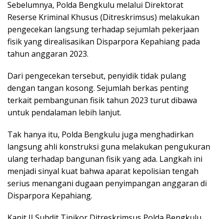
Sebelumnya, Polda Bengkulu melalui Direktorat
Reserse Kriminal Khusus (Ditreskrimsus) melakukan
pengecekan langsung terhadap sejumlah pekerjaan
fisik yang direalisasikan Disparpora Kepahiang pada
tahun anggaran 2023.
Dari pengecekan tersebut, penyidik tidak pulang
dengan tangan kosong. Sejumlah berkas penting
terkait pembangunan fisik tahun 2023 turut dibawa
untuk pendalaman lebih lanjut.
Tak hanya itu, Polda Bengkulu juga menghadirkan
langsung
ahli konstruksi
guna melakukan pengukuran
ulang terhadap bangunan fisik yang ada. Langkah ini
menjadi sinyal kuat bahwa aparat kepolisian tengah
serius menangani dugaan penyimpangan anggaran di
Disparpora Kepahiang.
Kanit II Subdit Tipikor Ditreskrimsus Polda Bengkulu,