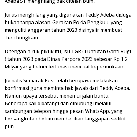
Adeba ST menghilang bak ditelan bumi.
Jurus menghilang yang digunakan Teddy Adeba diduga
bukan tanpa alasan. Gerakan Polda Bengkulu yang
menguliti anggaran tahun 2023 disinyalir membuat
Tedi bungkam.
Ditengah hiruk pikuk itu, isu TGR (Tuntutan Ganti Rugi
) tahun 2023 pada Dinas Parpora 2023 sebesar Rp 1,2
Milyar yang belum terlunasi mencuat kepermukaan.
Jurnalis
Semarak Post
telah berupaya melakukan
konfirmasi guna meminta hak jawab dari Teddy Adeba.
Namun upaya tersebut menemui jalan buntu.
Beberapa kali didatangi dan dihubungi melalui
sambungan telepon hingga pesan WhatsApp, yang
bersangkutan belum memberikan tanggapan sedikit
pun.