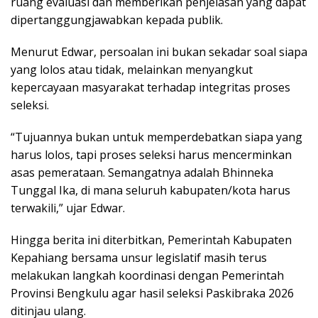
ruang evaluasi dan memberikan penjelasan yang dapat
dipertanggungjawabkan kepada publik.
Menurut Edwar, persoalan ini bukan sekadar soal siapa
yang lolos atau tidak, melainkan menyangkut
kepercayaan masyarakat terhadap integritas proses
seleksi.
“Tujuannya bukan untuk memperdebatkan siapa yang
harus lolos, tapi proses seleksi harus mencerminkan
asas pemerataan. Semangatnya adalah Bhinneka
Tunggal Ika, di mana seluruh kabupaten/kota harus
terwakili,” ujar Edwar.
Hingga berita ini diterbitkan, Pemerintah Kabupaten
Kepahiang bersama unsur legislatif masih terus
melakukan langkah koordinasi dengan Pemerintah
Provinsi Bengkulu agar hasil seleksi Paskibraka 2026
ditinjau ulang.