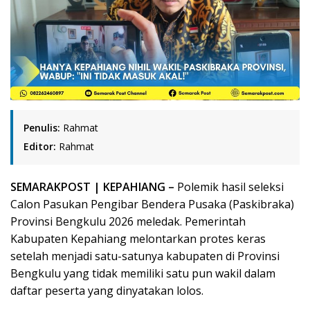
Penulis:
Rahmat
Editor:
Rahmat
SEMARAK
POST
| KEPAHIANG –
Polemik hasil seleksi
Calon Pasukan Pengibar Bendera Pusaka (Paskibraka)
Provinsi Bengkulu 2026 meledak. Pemerintah
Kabupaten Kepahiang melontarkan protes keras
setelah menjadi
satu-satunya kabupaten di Provinsi
Bengkulu yang tidak memiliki satu pun wakil
dalam
daftar peserta yang dinyatakan lolos.