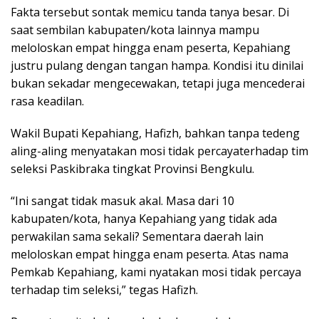
Fakta tersebut sontak memicu tanda tanya besar. Di
saat sembilan kabupaten/kota lainnya mampu
meloloskan empat hingga enam peserta, Kepahiang
justru pulang dengan tangan hampa. Kondisi itu dinilai
bukan sekadar mengecewakan, tetapi juga mencederai
rasa keadilan.
Wakil Bupati Kepahiang,
Hafizh
, bahkan tanpa tedeng
aling-aling menyatakan
mosi tidak percaya
terhadap tim
seleksi Paskibraka tingkat Provinsi Bengkulu.
“Ini sangat tidak masuk akal. Masa dari 10
kabupaten/kota, hanya Kepahiang yang tidak ada
perwakilan sama sekali? Sementara daerah lain
meloloskan empat hingga enam peserta. Atas nama
Pemkab Kepahiang, kami nyatakan mosi tidak percaya
terhadap tim seleksi,” tegas Hafizh.