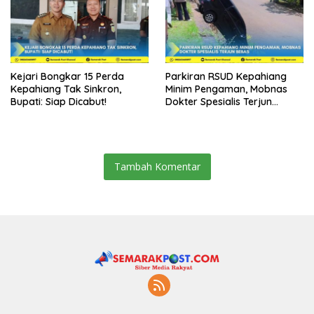
Kejari Bongkar 15 Perda
Parkiran RSUD Kepahiang
Kepahiang Tak Sinkron,
Minim Pengaman, Mobnas
Bupati: Siap Dicabut!
Dokter Spesialis Terjun
Bebas
Tambah Komentar