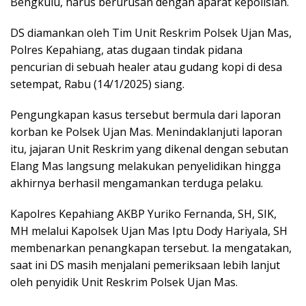
Bengkulu, harus berurusan dengan aparat kepolisian.
DS diamankan oleh Tim Unit Reskrim Polsek Ujan Mas,
Polres Kepahiang, atas dugaan tindak pidana
pencurian di sebuah healer atau gudang kopi di desa
setempat, Rabu (14/1/2025) siang.
Pengungkapan kasus tersebut bermula dari laporan
korban ke Polsek Ujan Mas. Menindaklanjuti laporan
itu, jajaran Unit Reskrim yang dikenal dengan sebutan
Elang Mas langsung melakukan penyelidikan hingga
akhirnya berhasil mengamankan terduga pelaku.
Kapolres Kepahiang AKBP Yuriko Fernanda, SH, SIK,
MH melalui Kapolsek Ujan Mas Iptu Dody Hariyala, SH
membenarkan penangkapan tersebut. Ia mengatakan,
saat ini DS masih menjalani pemeriksaan lebih lanjut
oleh penyidik Unit Reskrim Polsek Ujan Mas.