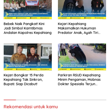
Bebek Naik Pangkat! Kini
Kejari Kepahiang
Jadi Simbol Kamtibmas
Maksimalkan Hukuman
Andalan Kapolres Kepahiang
Predator Anak, Ayah Tiri
Dibui 18 Tahun
Kejari Bongkar 15 Perda
Parkiran RSUD Kepahiang
Kepahiang Tak Sinkron,
Minim Pengaman, Mobnas
Bupati: Siap Dicabut!
Dokter Spesialis Terjun
Bebas
Rekomendasi untuk kamu