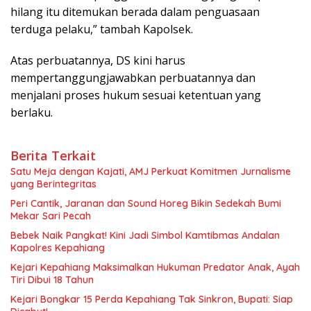
hilang itu ditemukan berada dalam penguasaan
terduga pelaku,” tambah Kapolsek.
Atas perbuatannya, DS kini harus
mempertanggungjawabkan perbuatannya dan
menjalani proses hukum sesuai ketentuan yang
berlaku.
Berita Terkait
Satu Meja dengan Kajati, AMJ Perkuat Komitmen Jurnalisme
yang Berintegritas
Peri Cantik, Jaranan dan Sound Horeg Bikin Sedekah Bumi
Mekar Sari Pecah
Bebek Naik Pangkat! Kini Jadi Simbol Kamtibmas Andalan
Kapolres Kepahiang
Kejari Kepahiang Maksimalkan Hukuman Predator Anak, Ayah
Tiri Dibui 18 Tahun
Kejari Bongkar 15 Perda Kepahiang Tak Sinkron, Bupati: Siap