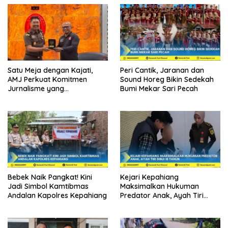
Satu Meja dengan Kajati,
Peri Cantik, Jaranan dan
AMJ Perkuat Komitmen
Sound Horeg Bikin Sedekah
Jurnalisme yang
Bumi Mekar Sari Pecah
Berintegritas
Bebek Naik Pangkat! Kini
Kejari Kepahiang
Jadi Simbol Kamtibmas
Maksimalkan Hukuman
Andalan Kapolres Kepahiang
Predator Anak, Ayah Tiri
Dibui 18 Tahun