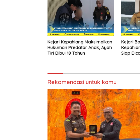
Kejari Kepahiang Maksimalkan
Kejari B
Hukuman Predator Anak, Ayah
Kepahian
Tiri Dibui 18 Tahun
Siap Dica
Rekomendasi untuk kamu