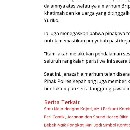
dalamnya atas wafatnya almarhum Bri
khatimah dan keluarga yang ditinggalk
Yuriko.
Ia juga menegaskan bahwa pihaknya t
untuk memastikan penyebab pasti kejad
“Kami akan melakukan pendalaman ses
seluruh rangkaian peristiwa ini secara
Saat ini, jenazah almarhum telah dise
Pihak Polres Kepahiang juga memberi
bentuk empati serta tanggung jawab in
Berita Terkait
Satu Meja dengan Kajati, AMJ Perkuat Komi
Peri Cantik, Jaranan dan Sound Horeg Biki
Bebek Naik Pangkat! Kini Jadi Simbol Kam