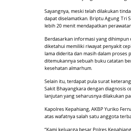
Sayangnya, meski telah dilakukan tinda
dapat diselamatkan. Briptu Agung Tri 
lebih 20 menit mendapatkan perawatan 
Berdasarkan informasi yang dihimpun d
diketahui memiliki riwayat penyakit cep
lama diderita dan masih dalam proses 
ditemukannya sebuah buku catatan ber
kesehatan almarhum.
Selain itu, terdapat pula surat ketera
Sakit Bhayangkara dengan diagnosis ce
lanjutan yang seharusnya dilakukan pa
Kapolres Kepahiang,
AKBP Yuriko Fern
atas wafatnya salah satu anggota terba
“Kami keluarga besar Polres Kepahia