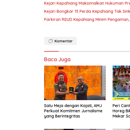
Kejari Kepahiang Maksimalkan Hukuman Pred
Kejari Bongkar 15 Perda Kepahiang Tak Sinkr
Parkiran RSUD Kepahiang Minim Pengaman, 
Komentar
Baca Juga
Satu Meja dengan Kajati, AMJ
Peri Can
Perkuat Komitmen Jurnalisme
Horeg Bi
yang Berintegritas
Mekar Sa