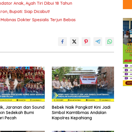
ator Anak, Ayah Tiri Dibui 18 Tahun
on, Bupati: Siap Dicabut!
Mobnas Dokter Spesialis Terjun Bebas
tik, Jaranan dan Sound
Bebek Naik Pangkat! Kini Jadi
kin Sedekah Bumi
Simbol Kamtibmas Andalan
ri Pecah
Kapolres Kepahiang