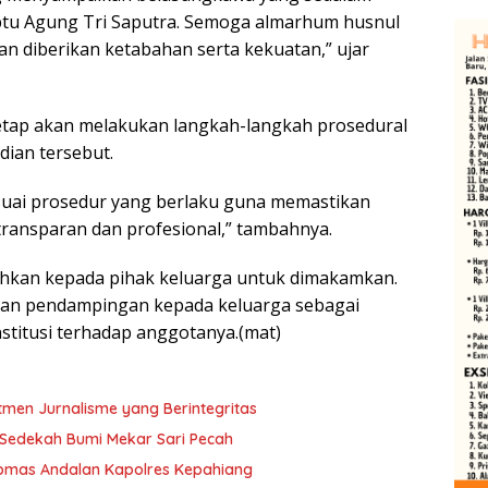
ptu Agung Tri Saputra. Semoga almarhum husnul
an diberikan ketabahan serta kekuatan,” ujar
etap akan melakukan langkah-langkah prosedural
ian tersebut.
uai prosedur yang berlaku guna memastikan
 transparan dan profesional,” tambahnya.
rahkan kepada pihak keluarga untuk dimakamkan.
kan pendampingan kepada keluarga sebagai
stitusi terhadap anggotanya.(mat)
tmen Jurnalisme yang Berintegritas
n Sedekah Bumi Mekar Sari Pecah
tibmas Andalan Kapolres Kepahiang