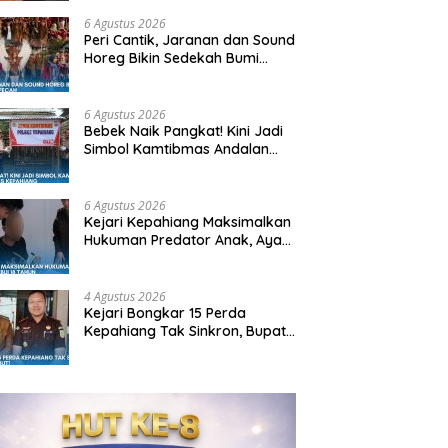
6 Agustus 2026
Peri Cantik, Jaranan dan Sound
Horeg Bikin Sedekah Bumi
Mekar Sari Pecah
6 Agustus 2026
Bebek Naik Pangkat! Kini Jadi
Simbol Kamtibmas Andalan
Kapolres Kepahiang
6 Agustus 2026
Kejari Kepahiang Maksimalkan
Hukuman Predator Anak, Ayah
Tiri Dibui 18 Tahun
4 Agustus 2026
Kejari Bongkar 15 Perda
Kepahiang Tak Sinkron, Bupati:
Siap Dicabut!