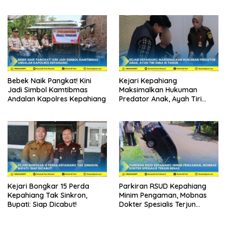
Berintegritas
Bebek Naik Pangkat! Kini
Kejari Kepahiang
Jadi Simbol Kamtibmas
Maksimalkan Hukuman
Andalan Kapolres Kepahiang
Predator Anak, Ayah Tiri
Dibui 18 Tahun
Kejari Bongkar 15 Perda
Parkiran RSUD Kepahiang
Kepahiang Tak Sinkron,
Minim Pengaman, Mobnas
Bupati: Siap Dicabut!
Dokter Spesialis Terjun
Bebas