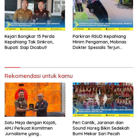
Kejari Bongkar 15 Perda
Parkiran RSUD Kepahiang
Kepahiang Tak Sinkron,
Minim Pengaman, Mobnas
Bupati: Siap Dicabut!
Dokter Spesialis Terjun
Bebas
Rekomendasi untuk kamu
Satu Meja dengan Kajati,
Peri Cantik, Jaranan dan
AMJ Perkuat Komitmen
Sound Horeg Bikin Sedekah
Jurnalisme yang
Bumi Mekar Sari Pecah