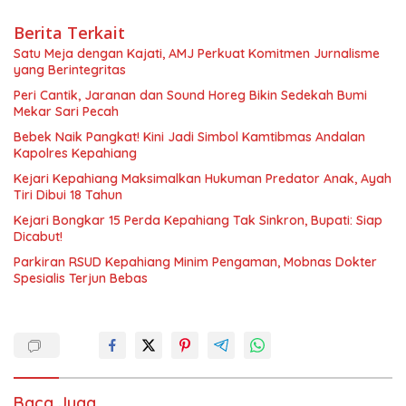
Berita Terkait
Satu Meja dengan Kajati, AMJ Perkuat Komitmen Jurnalisme
yang Berintegritas
Peri Cantik, Jaranan dan Sound Horeg Bikin Sedekah Bumi
Mekar Sari Pecah
Bebek Naik Pangkat! Kini Jadi Simbol Kamtibmas Andalan
Kapolres Kepahiang
Kejari Kepahiang Maksimalkan Hukuman Predator Anak, Ayah
Tiri Dibui 18 Tahun
Kejari Bongkar 15 Perda Kepahiang Tak Sinkron, Bupati: Siap
Dicabut!
Parkiran RSUD Kepahiang Minim Pengaman, Mobnas Dokter
Spesialis Terjun Bebas
Baca Juga