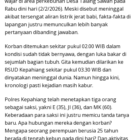
wajar di area perkebunan Desa Talang Sawah pada
Rabu dini hari (2/2/2026). Meski disebut meninggal
akibat tersengat aliran listrik jerat babi, fakta-fakta di
lapangan justru memunculkan lebih banyak
pertanyaan dibanding jawaban.
Korban ditemukan sekitar pukul 02.00 WIB dalam
kondisi sudah tidak bernyawa, dengan luka bakar di
sejumlah bagian tubuh. Gita kemudian dilarikan ke
RSUD Kepahiang sekitar pukul 03.30 WIB dan
dinyatakan meninggal dunia. Namun hingga kini,
kronologi pasti kejadian masih kabur.
Polres Kepahiang telah menetapkan tiga orang
sebagai saksi, yakni E (35), JI (36), dan MK (60).
Keberadaan para saksi ini justru memicu tanda tanya
baru. Apa hubungan mereka dengan korban?
Mengapa seorang perempuan berusia 25 tahun
berada di tengah kebun pada dini hari? Dan aktivitas