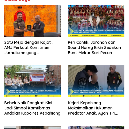
Satu Meja dengan Kajati,
Peri Cantik, Jaranan dan
AMJ Perkuat Komitmen
Sound Horeg Bikin Sedekah
Jurnalisme yang
Bumi Mekar Sari Pecah
Berintegritas
Bebek Naik Pangkat! Kini
Kejari Kepahiang
Jadi Simbol Kamtibmas
Maksimalkan Hukuman
Andalan Kapolres Kepahiang
Predator Anak, Ayah Tiri
Dibui 18 Tahun