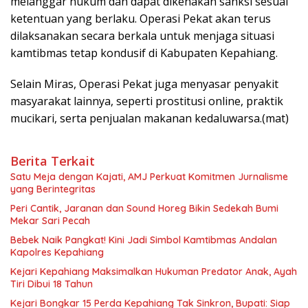
melanggar hukum dan dapat dikenakan sanksi sesuai
ketentuan yang berlaku. Operasi Pekat akan terus
dilaksanakan secara berkala untuk menjaga situasi
kamtibmas tetap kondusif di Kabupaten Kepahiang.
Selain Miras, Operasi Pekat juga menyasar penyakit
masyarakat lainnya, seperti prostitusi online, praktik
mucikari, serta penjualan makanan kedaluwarsa.(mat)
Berita Terkait
Satu Meja dengan Kajati, AMJ Perkuat Komitmen Jurnalisme
yang Berintegritas
Peri Cantik, Jaranan dan Sound Horeg Bikin Sedekah Bumi
Mekar Sari Pecah
Bebek Naik Pangkat! Kini Jadi Simbol Kamtibmas Andalan
Kapolres Kepahiang
Kejari Kepahiang Maksimalkan Hukuman Predator Anak, Ayah
Tiri Dibui 18 Tahun
Kejari Bongkar 15 Perda Kepahiang Tak Sinkron, Bupati: Siap