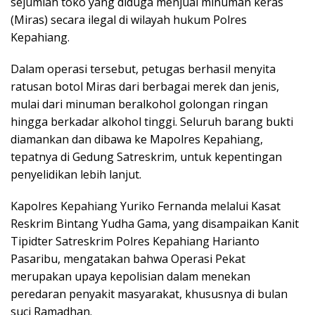
sejumlah toko yang diduga menjual minuman keras
(Miras) secara ilegal di wilayah hukum Polres
Kepahiang.
Dalam operasi tersebut, petugas berhasil menyita
ratusan botol Miras dari berbagai merek dan jenis,
mulai dari minuman beralkohol golongan ringan
hingga berkadar alkohol tinggi. Seluruh barang bukti
diamankan dan dibawa ke Mapolres Kepahiang,
tepatnya di Gedung Satreskrim, untuk kepentingan
penyelidikan lebih lanjut.
Kapolres Kepahiang
Yuriko Fernanda
melalui Kasat
Reskrim
Bintang Yudha Gama
, yang disampaikan Kanit
Tipidter Satreskrim Polres Kepahiang
Harianto
Pasaribu
, mengatakan bahwa Operasi Pekat
merupakan upaya kepolisian dalam menekan
peredaran penyakit masyarakat, khususnya di bulan
suci Ramadhan.