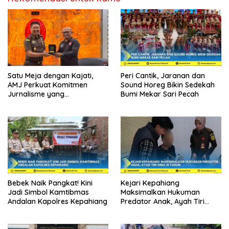
Satu Meja dengan Kajati,
Peri Cantik, Jaranan dan
AMJ Perkuat Komitmen
Sound Horeg Bikin Sedekah
Jurnalisme yang
Bumi Mekar Sari Pecah
Berintegritas
Bebek Naik Pangkat! Kini
Kejari Kepahiang
Jadi Simbol Kamtibmas
Maksimalkan Hukuman
Andalan Kapolres Kepahiang
Predator Anak, Ayah Tiri
Dibui 18 Tahun