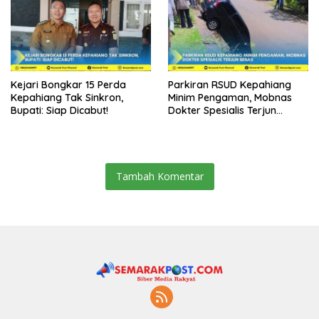
Kejari Bongkar 15 Perda
Parkiran RSUD Kepahiang
Kepahiang Tak Sinkron,
Minim Pengaman, Mobnas
Bupati: Siap Dicabut!
Dokter Spesialis Terjun
Bebas
Tambah Komentar