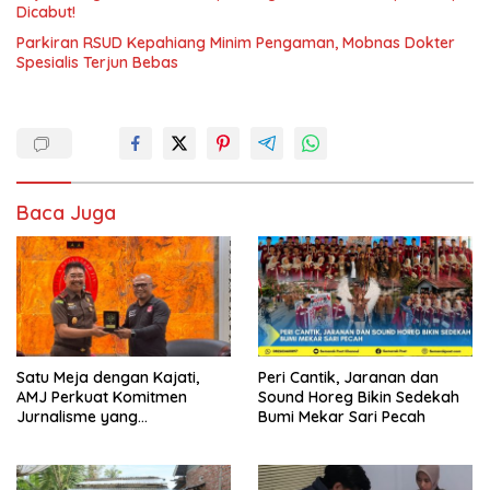
Dicabut!
Parkiran RSUD Kepahiang Minim Pengaman, Mobnas Dokter
Spesialis Terjun Bebas
Baca Juga
Satu Meja dengan Kajati,
Peri Cantik, Jaranan dan
AMJ Perkuat Komitmen
Sound Horeg Bikin Sedekah
Jurnalisme yang
Bumi Mekar Sari Pecah
Berintegritas