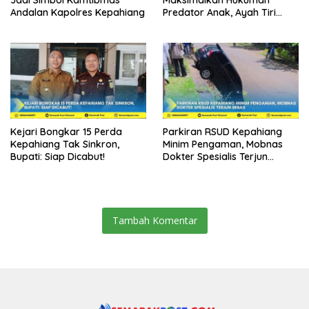
Andalan Kapolres Kepahiang
Predator Anak, Ayah Tiri
Dibui 18 Tahun
Kejari Bongkar 15 Perda
Parkiran RSUD Kepahiang
Kepahiang Tak Sinkron,
Minim Pengaman, Mobnas
Bupati: Siap Dicabut!
Dokter Spesialis Terjun
Bebas
Tambah Komentar