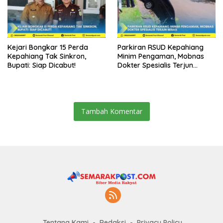
Kejari Bongkar 15 Perda
Parkiran RSUD Kepahiang
Kepahiang Tak Sinkron,
Minim Pengaman, Mobnas
Bupati: Siap Dicabut!
Dokter Spesialis Terjun
Bebas
Tambah Komentar
Tentang Kami
Redaksi
Privacy Policy