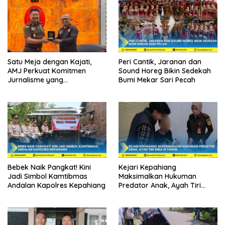
Satu Meja dengan Kajati,
Peri Cantik, Jaranan dan
AMJ Perkuat Komitmen
Sound Horeg Bikin Sedekah
Jurnalisme yang
Bumi Mekar Sari Pecah
Berintegritas
Bebek Naik Pangkat! Kini
Kejari Kepahiang
Jadi Simbol Kamtibmas
Maksimalkan Hukuman
Andalan Kapolres Kepahiang
Predator Anak, Ayah Tiri
Dibui 18 Tahun