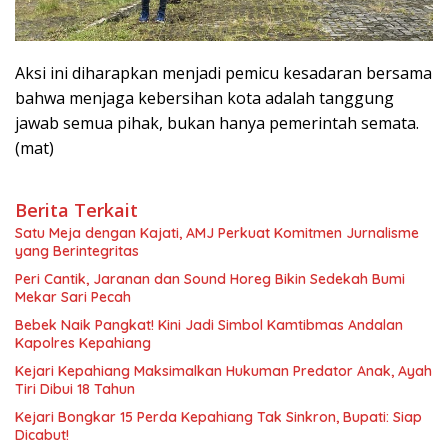
Aksi ini diharapkan menjadi pemicu kesadaran bersama
bahwa menjaga kebersihan kota adalah tanggung
jawab semua pihak, bukan hanya pemerintah semata.
(mat)
Berita Terkait
Satu Meja dengan Kajati, AMJ Perkuat Komitmen Jurnalisme
yang Berintegritas
Peri Cantik, Jaranan dan Sound Horeg Bikin Sedekah Bumi
Mekar Sari Pecah
Bebek Naik Pangkat! Kini Jadi Simbol Kamtibmas Andalan
Kapolres Kepahiang
Kejari Kepahiang Maksimalkan Hukuman Predator Anak, Ayah
Tiri Dibui 18 Tahun
Kejari Bongkar 15 Perda Kepahiang Tak Sinkron, Bupati: Siap
Dicabut!