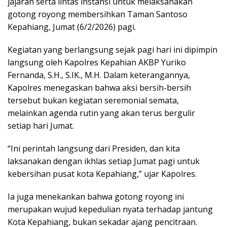
jajaran serta lintas instansi untuk melaksanakan
gotong royong membersihkan
Taman Santoso
Kepahiang
, Jumat (6/2/2026) pagi.
Kegiatan yang berlangsung sejak pagi hari ini dipimpin
langsung oleh
Kapolres Kepahian AKBP Yuriko
Fernanda, S.H., S.IK., M.H.
Dalam keterangannya,
Kapolres menegaskan bahwa aksi bersih-bersih
tersebut bukan kegiatan seremonial semata,
melainkan agenda rutin yang akan terus bergulir
setiap hari Jumat.
“Ini perintah langsung dari Presiden, dan kita
laksanakan dengan ikhlas setiap Jumat pagi untuk
kebersihan pusat kota Kepahiang,” ujar Kapolres.
Ia juga menekankan bahwa gotong royong ini
merupakan wujud kepedulian nyata terhadap jantung
Kota Kepahiang, bukan sekadar ajang pencitraan.