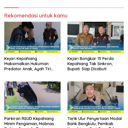
Rekomendasi untuk kamu
Kejari Kepahiang
Kejari Bongkar 15 Perda
Maksimalkan Hukuman
Kepahiang Tak Sinkron,
Predator Anak, Ayah Tiri
Bupati: Siap Dicabut!
Dibui 18 Tahun
Parkiran RSUD Kepahiang
Tarik Ulur Penyertaan Modal
Minim Pengaman, Mobnas
Bank Bengkulu, Pemkab