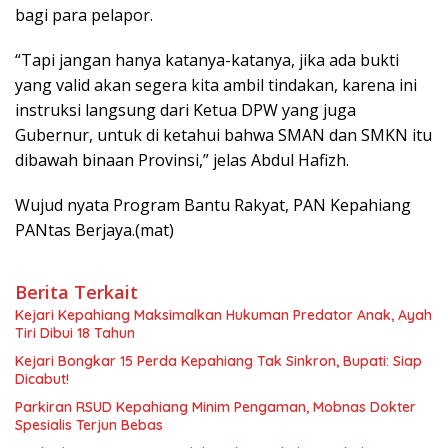
bagi para pelapor.
“Tapi jangan hanya katanya-katanya, jika ada bukti
yang valid akan segera kita ambil tindakan, karena ini
instruksi langsung dari Ketua DPW yang juga
Gubernur, untuk di ketahui bahwa SMAN dan SMKN itu
dibawah binaan Provinsi,” jelas Abdul Hafizh.
Wujud nyata Program Bantu Rakyat, PAN Kepahiang
PANtas Berjaya.(mat)
Berita Terkait
Kejari Kepahiang Maksimalkan Hukuman Predator Anak, Ayah
Tiri Dibui 18 Tahun
Kejari Bongkar 15 Perda Kepahiang Tak Sinkron, Bupati: Siap
Dicabut!
Parkiran RSUD Kepahiang Minim Pengaman, Mobnas Dokter
Spesialis Terjun Bebas