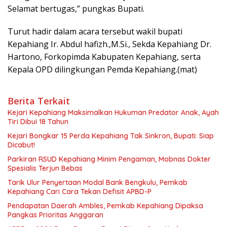
Selamat bertugas,” pungkas Bupati.
Turut hadir dalam acara tersebut wakil bupati
Kepahiang Ir. Abdul hafizh.,M.Si., Sekda Kepahiang Dr.
Hartono, Forkopimda Kabupaten Kepahiang, serta
Kepala OPD dilingkungan Pemda Kepahiang.(mat)
Berita Terkait
Kejari Kepahiang Maksimalkan Hukuman Predator Anak, Ayah
Tiri Dibui 18 Tahun
Kejari Bongkar 15 Perda Kepahiang Tak Sinkron, Bupati: Siap
Dicabut!
Parkiran RSUD Kepahiang Minim Pengaman, Mobnas Dokter
Spesialis Terjun Bebas
Tarik Ulur Penyertaan Modal Bank Bengkulu, Pemkab
Kepahiang Cari Cara Tekan Defisit APBD-P
Pendapatan Daerah Ambles, Pemkab Kepahiang Dipaksa
Pangkas Prioritas Anggaran