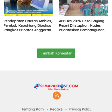
Pendapatan Daerah Ambles,
APBDes 2026 Desa Bayung
Pemkab Kepahiang Dipaksa
Resmi Ditetapkan, Kades:
Pangkas Prioritas Anggaran
Prioritaskan Pembangunan
dan Kesejahteraan
Masyarakat
Tambah Komentar
Tentang Kami
Redaksi
Privacy Policy