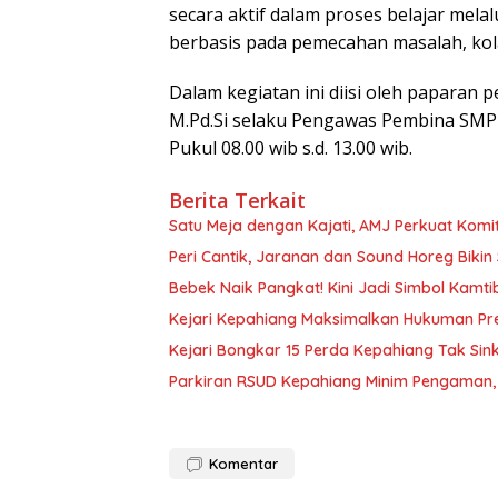
secara aktif dalam proses belajar mela
berbasis pada pemecahan masalah, kolab
Dalam kegiatan ini diisi oleh paparan p
M.Pd.Si selaku Pengawas Pembina SMP 
Pukul 08.00 wib s.d. 13.00 wib.
Berita Terkait
Satu Meja dengan Kajati, AMJ Perkuat Komi
Peri Cantik, Jaranan dan Sound Horeg Biki
Bebek Naik Pangkat! Kini Jadi Simbol Kam
Kejari Kepahiang Maksimalkan Hukuman Pred
Kejari Bongkar 15 Perda Kepahiang Tak Sinkr
Parkiran RSUD Kepahiang Minim Pengaman, 
Komentar