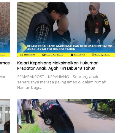
ibmas
Kejari Kepahiang Maksimalkan Hukuman
Predator Anak, Ayah Tiri Dibui 18 Tahun
ewan
SEMARAKPOST | KEPAHIANG – Seorang anak
seharusnya merasa paling aman di dalam rumah.
Namun bagi…