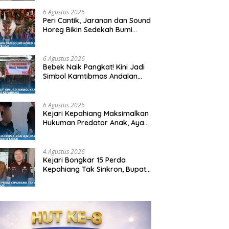
6 Agustus 2026
Peri Cantik, Jaranan dan Sound
Horeg Bikin Sedekah Bumi
Mekar Sari Pecah
6 Agustus 2026
Bebek Naik Pangkat! Kini Jadi
Simbol Kamtibmas Andalan
Kapolres Kepahiang
6 Agustus 2026
Kejari Kepahiang Maksimalkan
Hukuman Predator Anak, Ayah
Tiri Dibui 18 Tahun
4 Agustus 2026
Kejari Bongkar 15 Perda
Kepahiang Tak Sinkron, Bupati:
Siap Dicabut!