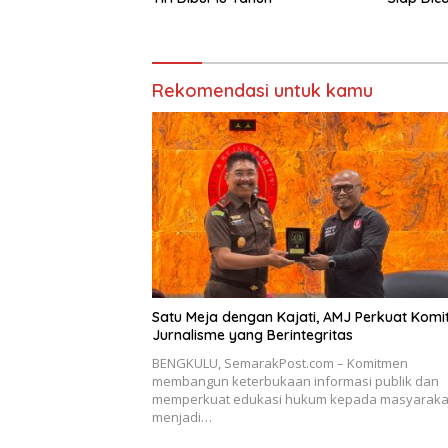
Rekomendasi untuk kamu
Satu Meja dengan Kajati, AMJ Perkuat Kom
Jurnalisme yang Berintegritas
BENGKULU, SemarakPost.com – Komitmen
membangun keterbukaan informasi publik dan
memperkuat edukasi hukum kepada masyaraka
menjadi…