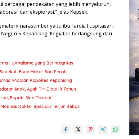
lui berbagai pendekatan yang lebih menyeluruh,
orasi, dan eksplorasi,” jelas Kepsek.
emateri/ narasumber yaitu ibu Fardia Fuspitasari,
Negeri 5 Kepahiang. Kegiatan berlangsung dari
tmen Jurnalisme yang Berintegritas
n Sedekah Bumi Mekar Sari Pecah
tibmas Andalan Kapolres Kepahiang
ator Anak, Ayah Tiri Dibui 18 Tahun
on, Bupati: Siap Dicabut!
Mobnas Dokter Spesialis Terjun Bebas