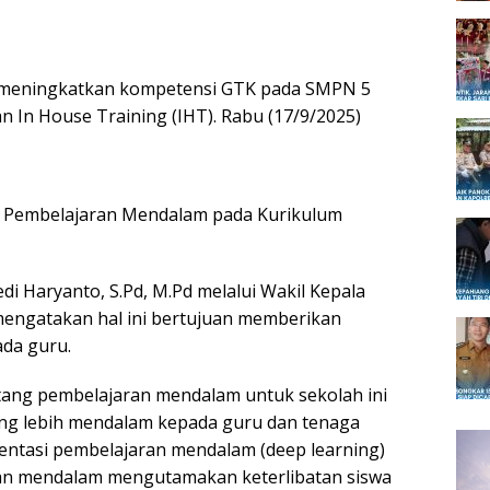
meningkatkan kompetensi GTK pada SMPN 5
n In House Training (IHT). Rabu (17/9/2025)
si Pembelajaran Mendalam pada Kurikulum
 Haryanto, S.Pd, M.Pd melalui Wakil Kepala
 mengatakan hal ini bertujuan memberikan
da guru.
ntang pembelajaran mendalam untuk sekolah ini
g lebih mendalam kepada guru dan tenaga
ntasi pembelajaran mendalam (deep learning)
ran mendalam mengutamakan keterlibatan siswa