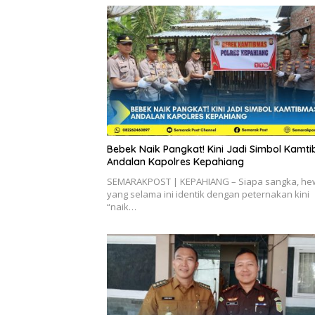
Bebek Naik Pangkat! Kini Jadi Simbol Kamt
Andalan Kapolres Kepahiang
SEMARAKPOST | KEPAHIANG – Siapa sangka, h
yang selama ini identik dengan peternakan kini
“naik…