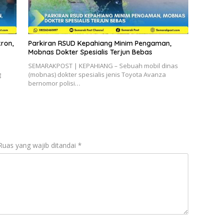
ron,
Parkiran RSUD Kepahiang Minim Pengaman,
Mobnas Dokter Spesialis Terjun Bebas
SEMARAKPOST | KEPAHIANG – Sebuah mobil dinas
g
(mobnas) dokter spesialis jenis Toyota Avanza
bernomor polisi…
Ruas yang wajib ditandai
*