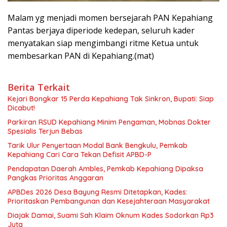
Malam yg menjadi momen bersejarah PAN Kepahiang
Pantas berjaya diperiode kedepan, seluruh kader
menyatakan siap mengimbangi ritme Ketua untuk
membesarkan PAN di Kepahiang.(mat)
Berita Terkait
Kejari Bongkar 15 Perda Kepahiang Tak Sinkron, Bupati: Siap
Dicabut!
Parkiran RSUD Kepahiang Minim Pengaman, Mobnas Dokter
Spesialis Terjun Bebas
Tarik Ulur Penyertaan Modal Bank Bengkulu, Pemkab
Kepahiang Cari Cara Tekan Defisit APBD-P
Pendapatan Daerah Ambles, Pemkab Kepahiang Dipaksa
Pangkas Prioritas Anggaran
APBDes 2026 Desa Bayung Resmi Ditetapkan, Kades:
Prioritaskan Pembangunan dan Kesejahteraan Masyarakat
Diajak Damai, Suami Sah Klaim Oknum Kades Sodorkan Rp3
Juta