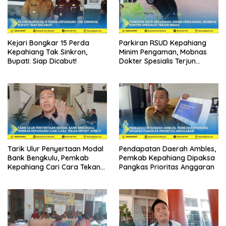
Kejari Bongkar 15 Perda
Parkiran RSUD Kepahiang
Kepahiang Tak Sinkron,
Minim Pengaman, Mobnas
Bupati: Siap Dicabut!
Dokter Spesialis Terjun
Bebas
Tarik Ulur Penyertaan Modal
Pendapatan Daerah Ambles,
Bank Bengkulu, Pemkab
Pemkab Kepahiang Dipaksa
Kepahiang Cari Cara Tekan
Pangkas Prioritas Anggaran
Defisit APBD-P