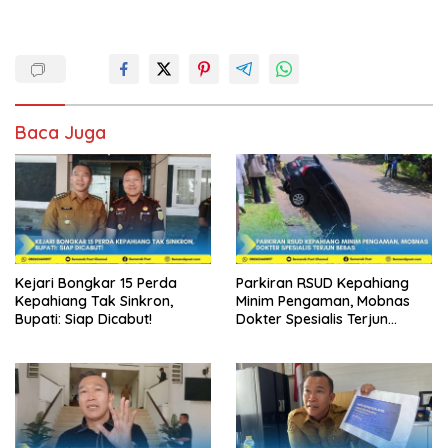
Baca Juga
Kejari Bongkar 15 Perda
Parkiran RSUD Kepahiang
Kepahiang Tak Sinkron,
Minim Pengaman, Mobnas
Bupati: Siap Dicabut!
Dokter Spesialis Terjun
Bebas