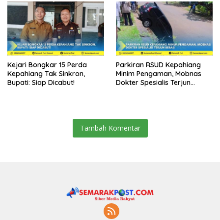
Kejari Bongkar 15 Perda
Parkiran RSUD Kepahiang
Kepahiang Tak Sinkron,
Minim Pengaman, Mobnas
Bupati: Siap Dicabut!
Dokter Spesialis Terjun
Bebas
Tambah Komentar