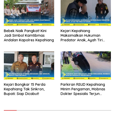
Bebek Naik Pangkat! Kini
Kejari Kepahiang
Jadi Simbol Kamtibmas
Maksimalkan Hukuman
Andalan Kapolres Kepahiang
Predator Anak, Ayah Tiri
Dibui 18 Tahun
Kejari Bongkar 15 Perda
Parkiran RSUD Kepahiang
Kepahiang Tak Sinkron,
Minim Pengaman, Mobnas
Bupati: Siap Dicabut!
Dokter Spesialis Terjun
Bebas