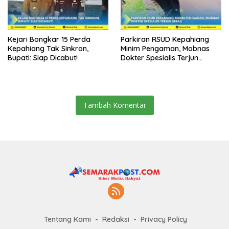
Kejari Bongkar 15 Perda
Parkiran RSUD Kepahiang
Kepahiang Tak Sinkron,
Minim Pengaman, Mobnas
Bupati: Siap Dicabut!
Dokter Spesialis Terjun
Bebas
Tambah Komentar
Tentang Kami
Redaksi
Privacy Policy