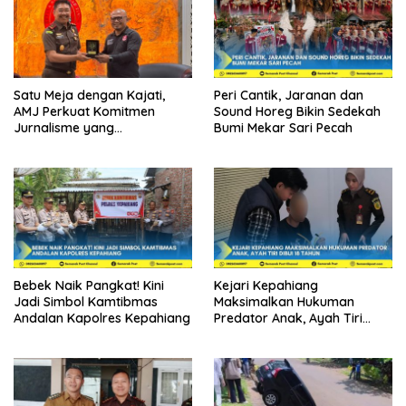
Satu Meja dengan Kajati,
Peri Cantik, Jaranan dan
AMJ Perkuat Komitmen
Sound Horeg Bikin Sedekah
Jurnalisme yang
Bumi Mekar Sari Pecah
Berintegritas
Bebek Naik Pangkat! Kini
Kejari Kepahiang
Jadi Simbol Kamtibmas
Maksimalkan Hukuman
Andalan Kapolres Kepahiang
Predator Anak, Ayah Tiri
Dibui 18 Tahun