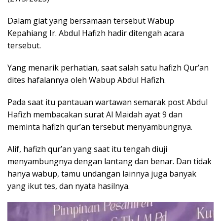
Dalam giat yang bersamaan tersebut Wabup
Kepahiang Ir. Abdul Hafizh hadir ditengah acara
tersebut.
Yang menarik perhatian, saat salah satu hafizh Qur’an
dites hafalannya oleh Wabup Abdul Hafizh.
Pada saat itu pantauan wartawan semarak post Abdul
Hafizh membacakan surat Al Maidah ayat 9 dan
meminta hafizh qur’an tersebut menyambungnya.
Alif, hafizh qur’an yang saat itu tengah diuji
menyambungnya dengan lantang dan benar. Dan tidak
hanya wabup, tamu undangan lainnya juga banyak
yang ikut tes, dan nyata hasilnya.