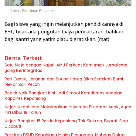
Juli Ahirin, Pimpinan Pesantren
Bagi siswa yang ingin melanjutkan pendidikannya di
EHQ tidak ada pungutan biaya pendaftaran, bahkan
bagi santri yang yatim piatu digratiskan. (mat)
Berita Terkait
Satu Meja dengan Kajati, AMJ Perkuat Komitmen Jurnalisme
yang Berintegritas
Peri Cantik, Jaranan dan Sound Horeg Bikin Sedekah Bumi
Mekar Sari Pecah
Bebek Naik Pangkat! Kini Jadi Simbol Kamtibmas Andalan
Kapolres Kepahiang
Kejari Kepahiang Maksimalkan Hukuman Predator Anak, Ayah
Tiri Dibui 18 Tahun
Kejari Bongkar 15 Perda Kepahiang Tak Sinkron, Bupati: Siap
Dicabut!
Parkiran RSUD Kepahiang Minim Pengaman, Mobnas Dokter