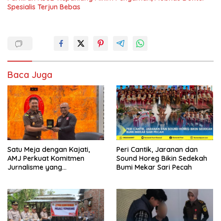
Spesialis Terjun Bebas
Baca Juga
Satu Meja dengan Kajati,
Peri Cantik, Jaranan dan
AMJ Perkuat Komitmen
Sound Horeg Bikin Sedekah
Jurnalisme yang
Bumi Mekar Sari Pecah
Berintegritas