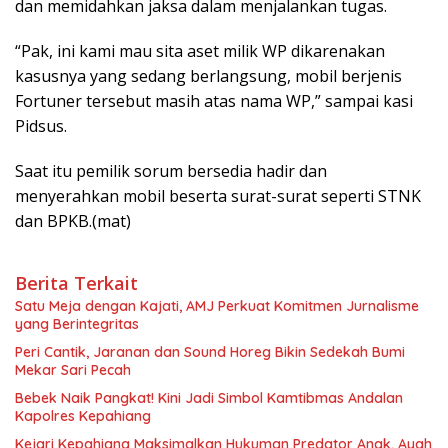
dan memidahkan jaksa dalam menjalankan tugas.
“Pak, ini kami mau sita aset milik WP dikarenakan
kasusnya yang sedang berlangsung, mobil berjenis
Fortuner tersebut masih atas nama WP,” sampai kasi
Pidsus.
Saat itu pemilik sorum bersedia hadir dan
menyerahkan mobil beserta surat-surat seperti STNK
dan BPKB.(mat)
Berita Terkait
Satu Meja dengan Kajati, AMJ Perkuat Komitmen Jurnalisme
yang Berintegritas
Peri Cantik, Jaranan dan Sound Horeg Bikin Sedekah Bumi
Mekar Sari Pecah
Bebek Naik Pangkat! Kini Jadi Simbol Kamtibmas Andalan
Kapolres Kepahiang
Kejari Kepahiang Maksimalkan Hukuman Predator Anak, Ayah