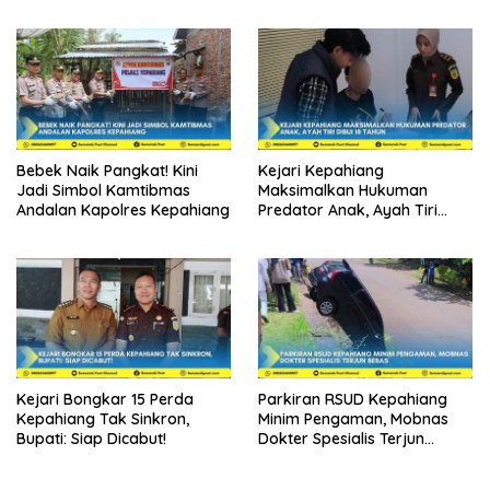
Berintegritas
Bebek Naik Pangkat! Kini
Kejari Kepahiang
Jadi Simbol Kamtibmas
Maksimalkan Hukuman
Andalan Kapolres Kepahiang
Predator Anak, Ayah Tiri
Dibui 18 Tahun
Kejari Bongkar 15 Perda
Parkiran RSUD Kepahiang
Kepahiang Tak Sinkron,
Minim Pengaman, Mobnas
Bupati: Siap Dicabut!
Dokter Spesialis Terjun
Bebas