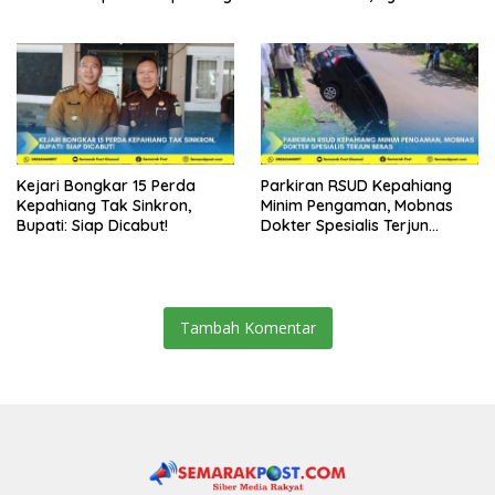
Dibui 18 Tahun
Kejari Bongkar 15 Perda
Parkiran RSUD Kepahiang
Kepahiang Tak Sinkron,
Minim Pengaman, Mobnas
Bupati: Siap Dicabut!
Dokter Spesialis Terjun
Bebas
Tambah Komentar