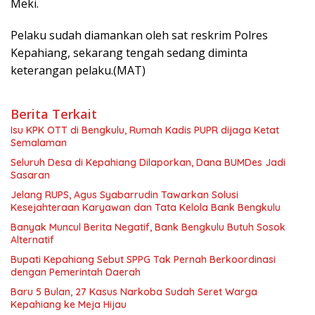
Meki.
Pelaku sudah diamankan oleh sat reskrim Polres
Kepahiang, sekarang tengah sedang diminta
keterangan pelaku.(MAT)
Berita Terkait
Isu KPK OTT di Bengkulu, Rumah Kadis PUPR dijaga Ketat
Semalaman
Seluruh Desa di Kepahiang Dilaporkan, Dana BUMDes Jadi
Sasaran
Jelang RUPS, Agus Syabarrudin Tawarkan Solusi
Kesejahteraan Karyawan dan Tata Kelola Bank Bengkulu
Banyak Muncul Berita Negatif, Bank Bengkulu Butuh Sosok
Alternatif
Bupati Kepahiang Sebut SPPG Tak Pernah Berkoordinasi
dengan Pemerintah Daerah
Baru 5 Bulan, 27 Kasus Narkoba Sudah Seret Warga
Kepahiang ke Meja Hijau