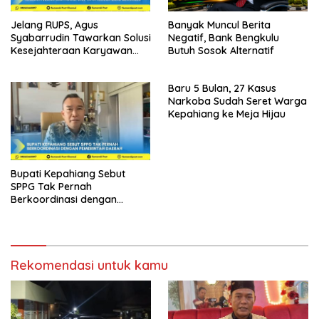
Jelang RUPS, Agus
Banyak Muncul Berita
Syabarrudin Tawarkan Solusi
Negatif, Bank Bengkulu
Kesejahteraan Karyawan
Butuh Sosok Alternatif
dan Tata Kelola Bank
Bengkulu
Baru 5 Bulan, 27 Kasus
Narkoba Sudah Seret Warga
Kepahiang ke Meja Hijau
Bupati Kepahiang Sebut
SPPG Tak Pernah
Berkoordinasi dengan
Pemerintah Daerah
Rekomendasi untuk kamu