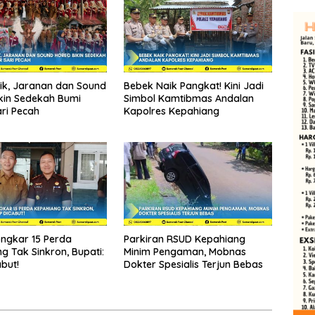
tik, Jaranan dan Sound
Bebek Naik Pangkat! Kini Jadi
kin Sedekah Bumi
Simbol Kamtibmas Andalan
ri Pecah
Kapolres Kepahiang
ongkar 15 Perda
Parkiran RSUD Kepahiang
g Tak Sinkron, Bupati:
Minim Pengaman, Mobnas
but!
Dokter Spesialis Terjun Bebas