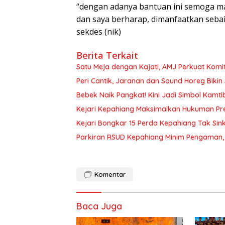
“dengan adanya bantuan ini semoga m
dan saya berharap, dimanfaatkan seba
sekdes (nik)
Berita Terkait
Satu Meja dengan Kajati, AMJ Perkuat Komi
Peri Cantik, Jaranan dan Sound Horeg Biki
Bebek Naik Pangkat! Kini Jadi Simbol Kam
Kejari Kepahiang Maksimalkan Hukuman Pred
Kejari Bongkar 15 Perda Kepahiang Tak Sinkr
Parkiran RSUD Kepahiang Minim Pengaman, 
Komentar
Baca Juga