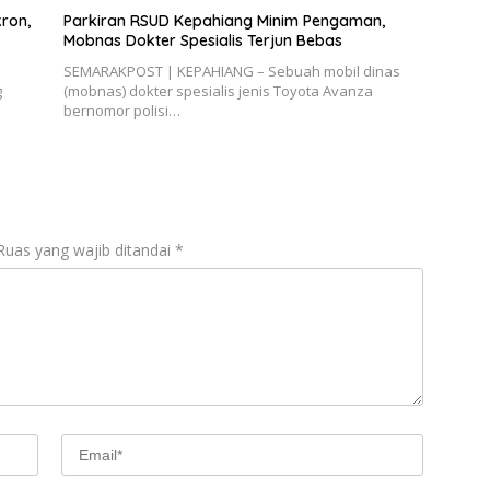
ron,
Parkiran RSUD Kepahiang Minim Pengaman,
Mobnas Dokter Spesialis Terjun Bebas
SEMARAKPOST | KEPAHIANG – Sebuah mobil dinas
g
(mobnas) dokter spesialis jenis Toyota Avanza
bernomor polisi…
Ruas yang wajib ditandai
*