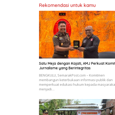
Rekomendasi untuk kamu
Satu Meja dengan Kajati, AMJ Perkuat Kom
Jurnalisme yang Berintegritas
BENGKULU, SemarakPost.com – Komitmen
membangun keterbukaan informasi publik dan
memperkuat edukasi hukum kepada masyaraka
menjadi…