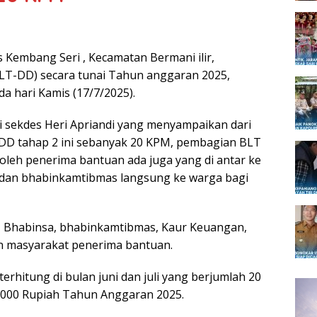
 Kembang Seri , Kecamatan Bermani ilir,
T-DD) secara tunai Tahun anggaran 2025,
da hari Kamis (17/7/2025).
li sekdes Heri Apriandi yang menyampaikan dari
D tahap 2 ini sebanyak 20 KPM, pembagian BLT
 oleh penerima bantuan ada juga yang di antar ke
 dan bhabinkamtibmas langsung ke warga bagi
es, Bhabinsa, bhabinkamtibmas, Kaur Keuangan,
n masyarakat penerima bantuan.
erhitung di bulan juni dan juli yang berjumlah 20
000 Rupiah Tahun Anggaran 2025.