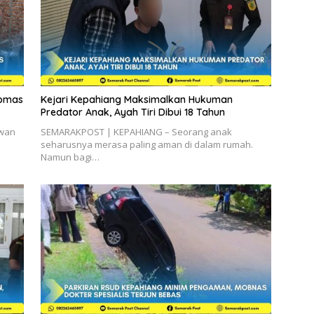
ibmas
Kejari Kepahiang Maksimalkan Hukuman
Predator Anak, Ayah Tiri Dibui 18 Tahun
ewan
SEMARAKPOST | KEPAHIANG – Seorang anak
seharusnya merasa paling aman di dalam rumah.
Namun bagi…