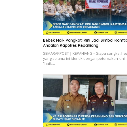
Bebek Naik Pangkat! Kini Jadi Simbol Kamt
Andalan Kapolres Kepahiang
SEMARAKPOST | KEPAHIANG – Siapa sangka, h
yang selama ini identik dengan peternakan kini
“naik…