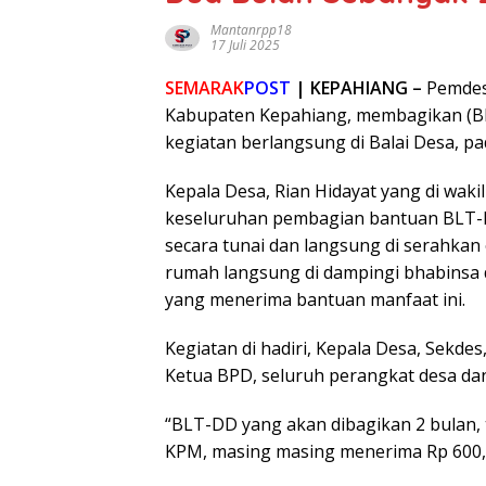
Mantanrpp18
17 Juli 2025
SEMARAK
POST
| KEPAHIANG –
Pemdes
Kabupaten Kepahiang, membagikan (BL
kegiatan berlangsung di Balai Desa, pa
Kepala Desa, Rian Hidayat yang di waki
keseluruhan pembagian bantuan BLT-D
secara tunai dan langsung di serahkan
rumah langsung di dampingi bhabinsa
yang menerima bantuan manfaat ini.
Kegiatan di hadiri, Kepala Desa, Sekd
Ketua BPD, seluruh perangkat desa da
“BLT-DD yang akan dibagikan 2 bulan, t
KPM, masing masing menerima Rp 600,