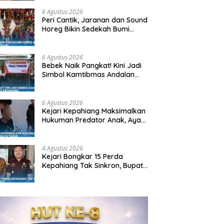
6 Agustus 2026
Peri Cantik, Jaranan dan Sound
Horeg Bikin Sedekah Bumi
Mekar Sari Pecah
6 Agustus 2026
Bebek Naik Pangkat! Kini Jadi
Simbol Kamtibmas Andalan
Kapolres Kepahiang
6 Agustus 2026
Kejari Kepahiang Maksimalkan
Hukuman Predator Anak, Ayah
Tiri Dibui 18 Tahun
4 Agustus 2026
Kejari Bongkar 15 Perda
Kepahiang Tak Sinkron, Bupati:
Siap Dicabut!