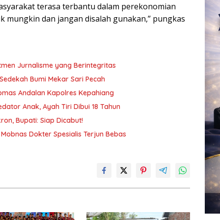
asyarakat terasa terbantu dalam perekonomian
ik mungkin dan jangan disalah gunakan,” pungkas
tmen Jurnalisme yang Berintegritas
n Sedekah Bumi Mekar Sari Pecah
tibmas Andalan Kapolres Kepahiang
ator Anak, Ayah Tiri Dibui 18 Tahun
on, Bupati: Siap Dicabut!
Mobnas Dokter Spesialis Terjun Bebas