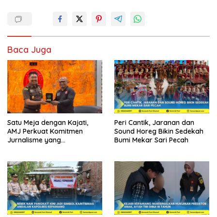
Baca Juga
Satu Meja dengan Kajati,
Peri Cantik, Jaranan dan
AMJ Perkuat Komitmen
Sound Horeg Bikin Sedekah
Jurnalisme yang
Bumi Mekar Sari Pecah
Berintegritas