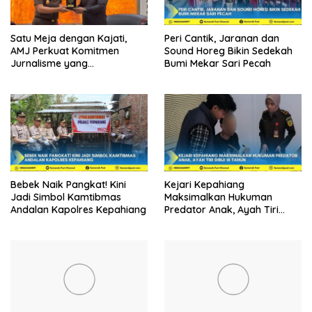
Satu Meja dengan Kajati,
Peri Cantik, Jaranan dan
AMJ Perkuat Komitmen
Sound Horeg Bikin Sedekah
Jurnalisme yang
Bumi Mekar Sari Pecah
Berintegritas
Bebek Naik Pangkat! Kini
Kejari Kepahiang
Jadi Simbol Kamtibmas
Maksimalkan Hukuman
Andalan Kapolres Kepahiang
Predator Anak, Ayah Tiri
Dibui 18 Tahun