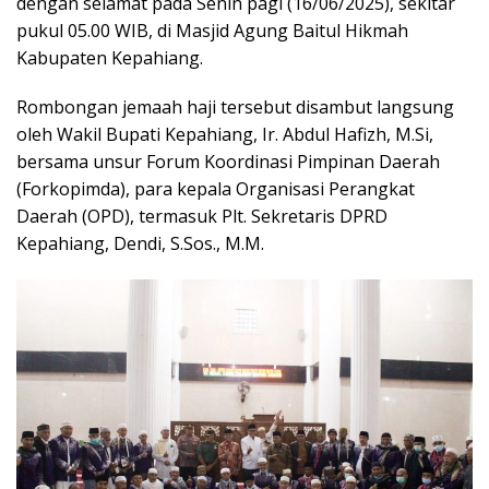
dengan selamat pada Senin pagi (16/06/2025), sekitar
pukul 05.00 WIB, di Masjid Agung Baitul Hikmah
Kabupaten Kepahiang.
Rombongan jemaah haji tersebut disambut langsung
oleh Wakil Bupati Kepahiang, Ir. Abdul Hafizh, M.Si,
bersama unsur Forum Koordinasi Pimpinan Daerah
(Forkopimda), para kepala Organisasi Perangkat
Daerah (OPD), termasuk Plt. Sekretaris DPRD
Kepahiang, Dendi, S.Sos., M.M.