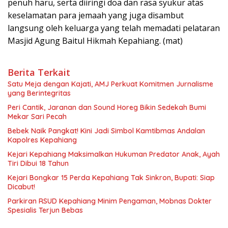
penuh haru, serta diiringi doa dan rasa syukur atas
keselamatan para jemaah yang juga disambut
langsung oleh keluarga yang telah memadati pelataran
Masjid Agung Baitul Hikmah Kepahiang. (mat)
Berita Terkait
Satu Meja dengan Kajati, AMJ Perkuat Komitmen Jurnalisme
yang Berintegritas
Peri Cantik, Jaranan dan Sound Horeg Bikin Sedekah Bumi
Mekar Sari Pecah
Bebek Naik Pangkat! Kini Jadi Simbol Kamtibmas Andalan
Kapolres Kepahiang
Kejari Kepahiang Maksimalkan Hukuman Predator Anak, Ayah
Tiri Dibui 18 Tahun
Kejari Bongkar 15 Perda Kepahiang Tak Sinkron, Bupati: Siap
Dicabut!
Parkiran RSUD Kepahiang Minim Pengaman, Mobnas Dokter
Spesialis Terjun Bebas