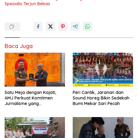
Spesialis Terjun Bebas
Baca Juga
Satu Meja dengan Kajati,
Peri Cantik, Jaranan dan
AMJ Perkuat Komitmen
Sound Horeg Bikin Sedekah
Jurnalisme yang
Bumi Mekar Sari Pecah
Berintegritas