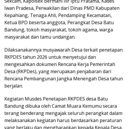
Sekcam, Kapolsek Bermani Ilir Iptu Pratama, Kades
Iwan Pradesa, Perwakilan dari Dinas PMD Kabupaten
Kepahiang, Tenaga Ahli, Pendamping Kecamatan,
Ketua BPD beserta anggota, Perangkat Desa Batu
Bandung, tokoh masyarakat, tokoh agama, warga
masyarakat dan tamu undangan.
Dilaksanakannya musyawarah Desa terkait penetapan
RKPDES tahun 2026 untuk menyetujui dan
mengesahkan dokumen Rencana Kerja Pemerintah
Desa (RKPDes), yang merupakan penjabaran dari
Rencana Pembangunan Jangka Menengah Desa tahun
berjalan.
Kegiatan Musdes Penetapan RKPDES desa Batu
Bandung dibuka oleh Camat Muara Kemumu secara
terang benderang mengajak seluruh perangkat dalam
melaksanakan kegiatan harus berdasarkan peraturan
yang berlaku dan mengharapkan kepada Kepala Desa,