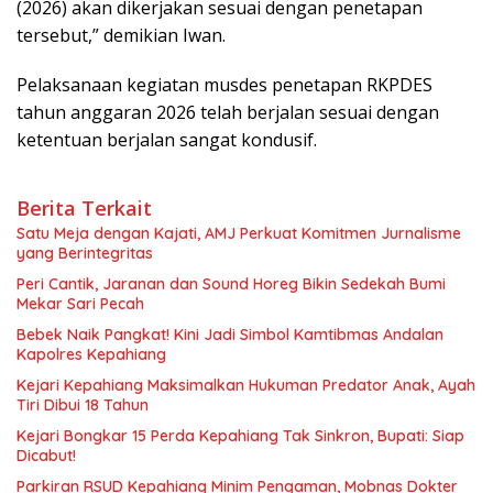
(2026) akan dikerjakan sesuai dengan penetapan
tersebut,” demikian Iwan.
Pelaksanaan kegiatan musdes penetapan RKPDES
tahun anggaran 2026 telah berjalan sesuai dengan
ketentuan berjalan sangat kondusif.
Berita Terkait
Satu Meja dengan Kajati, AMJ Perkuat Komitmen Jurnalisme
yang Berintegritas
Peri Cantik, Jaranan dan Sound Horeg Bikin Sedekah Bumi
Mekar Sari Pecah
Bebek Naik Pangkat! Kini Jadi Simbol Kamtibmas Andalan
Kapolres Kepahiang
Kejari Kepahiang Maksimalkan Hukuman Predator Anak, Ayah
Tiri Dibui 18 Tahun
Kejari Bongkar 15 Perda Kepahiang Tak Sinkron, Bupati: Siap
Dicabut!
Parkiran RSUD Kepahiang Minim Pengaman, Mobnas Dokter