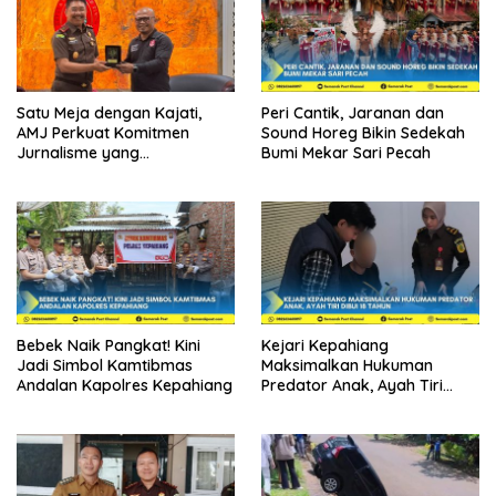
Satu Meja dengan Kajati,
Peri Cantik, Jaranan dan
AMJ Perkuat Komitmen
Sound Horeg Bikin Sedekah
Jurnalisme yang
Bumi Mekar Sari Pecah
Berintegritas
Bebek Naik Pangkat! Kini
Kejari Kepahiang
Jadi Simbol Kamtibmas
Maksimalkan Hukuman
Andalan Kapolres Kepahiang
Predator Anak, Ayah Tiri
Dibui 18 Tahun