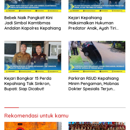
Bebek Naik Pangkat! Kini
Kejari Kepahiang
Jadi Simbol Kamtibmas
Maksimalkan Hukuman
Andalan Kapolres Kepahiang
Predator Anak, Ayah Tiri
Dibui 18 Tahun
Kejari Bongkar 15 Perda
Parkiran RSUD Kepahiang
Kepahiang Tak Sinkron,
Minim Pengaman, Mobnas
Bupati: Siap Dicabut!
Dokter Spesialis Terjun
Bebas
Rekomendasi untuk kamu