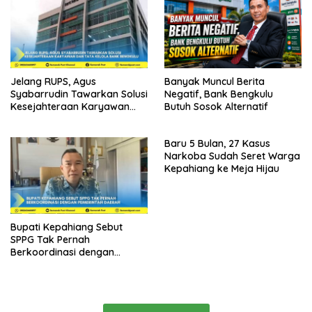
Jelang RUPS, Agus
Banyak Muncul Berita
Syabarrudin Tawarkan Solusi
Negatif, Bank Bengkulu
Kesejahteraan Karyawan
Butuh Sosok Alternatif
dan Tata Kelola Bank
Bengkulu
Baru 5 Bulan, 27 Kasus
Narkoba Sudah Seret Warga
Kepahiang ke Meja Hijau
Bupati Kepahiang Sebut
SPPG Tak Pernah
Berkoordinasi dengan
Pemerintah Daerah