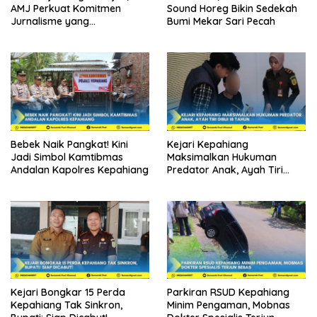
AMJ Perkuat Komitmen
Sound Horeg Bikin Sedekah
Jurnalisme yang
Bumi Mekar Sari Pecah
Berintegritas
Bebek Naik Pangkat! Kini
Kejari Kepahiang
Jadi Simbol Kamtibmas
Maksimalkan Hukuman
Andalan Kapolres Kepahiang
Predator Anak, Ayah Tiri
Dibui 18 Tahun
Kejari Bongkar 15 Perda
Parkiran RSUD Kepahiang
Kepahiang Tak Sinkron,
Minim Pengaman, Mobnas