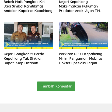
Bebek Naik Pangkat! Kini
Kejari Kepahiang
Jadi Simbol Kamtibmas
Maksimalkan Hukuman
Andalan Kapolres Kepahiang
Predator Anak, Ayah Tiri
Dibui 18 Tahun
Kejari Bongkar 15 Perda
Parkiran RSUD Kepahiang
Kepahiang Tak Sinkron,
Minim Pengaman, Mobnas
Bupati: Siap Dicabut!
Dokter Spesialis Terjun
Bebas
Tambah Komentar