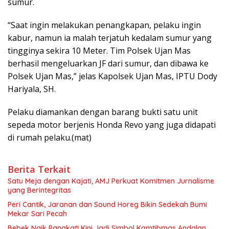
sumur.
“Saat ingin melakukan penangkapan, pelaku ingin
kabur, namun ia malah terjatuh kedalam sumur yang
tingginya sekira 10 Meter. Tim Polsek Ujan Mas
berhasil mengeluarkan JF dari sumur, dan dibawa ke
Polsek Ujan Mas,” jelas Kapolsek Ujan Mas, IPTU Dody
Hariyala, SH.
Pelaku diamankan dengan barang bukti satu unit
sepeda motor berjenis Honda Revo yang juga didapati
di rumah pelaku.(mat)
Berita Terkait
Satu Meja dengan Kajati, AMJ Perkuat Komitmen Jurnalisme
yang Berintegritas
Peri Cantik, Jaranan dan Sound Horeg Bikin Sedekah Bumi
Mekar Sari Pecah
Bebek Naik Pangkat! Kini Jadi Simbol Kamtibmas Andalan