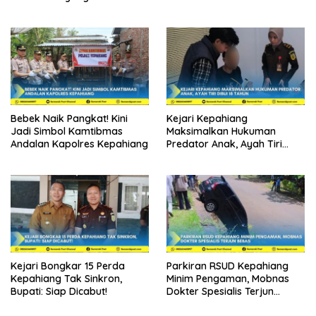
Berintegritas
Bebek Naik Pangkat! Kini
Kejari Kepahiang
Jadi Simbol Kamtibmas
Maksimalkan Hukuman
Andalan Kapolres Kepahiang
Predator Anak, Ayah Tiri
Dibui 18 Tahun
Kejari Bongkar 15 Perda
Parkiran RSUD Kepahiang
Kepahiang Tak Sinkron,
Minim Pengaman, Mobnas
Bupati: Siap Dicabut!
Dokter Spesialis Terjun
Bebas