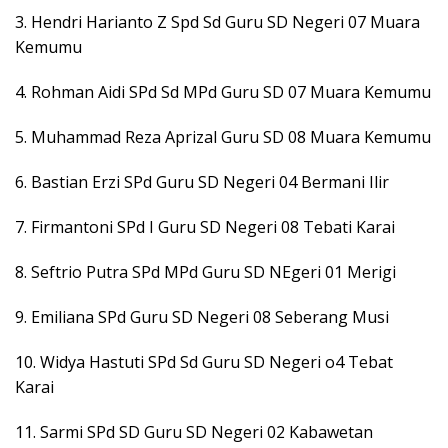
3. Hendri Harianto Z Spd Sd Guru SD Negeri 07 Muara
Kemumu
4. Rohman Aidi SPd Sd MPd Guru SD 07 Muara Kemumu
5. Muhammad Reza Aprizal Guru SD 08 Muara Kemumu
6. Bastian Erzi SPd Guru SD Negeri 04 Bermani Ilir
7. Firmantoni SPd I Guru SD Negeri 08 Tebati Karai
8. Seftrio Putra SPd MPd Guru SD NEgeri 01 Merigi
9. Emiliana SPd Guru SD Negeri 08 Seberang Musi
10. Widya Hastuti SPd Sd Guru SD Negeri o4 Tebat
Karai
11. Sarmi SPd SD Guru SD Negeri 02 Kabawetan