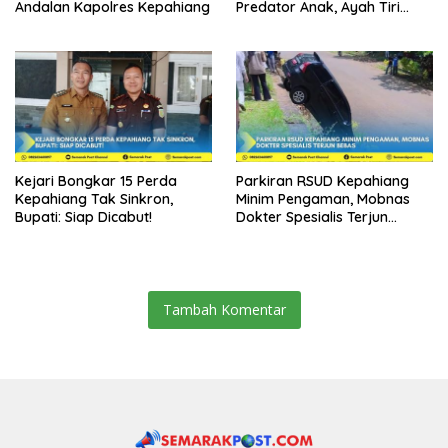
Andalan Kapolres Kepahiang
Predator Anak, Ayah Tiri
Dibui 18 Tahun
Kejari Bongkar 15 Perda
Parkiran RSUD Kepahiang
Kepahiang Tak Sinkron,
Minim Pengaman, Mobnas
Bupati: Siap Dicabut!
Dokter Spesialis Terjun
Bebas
Tambah Komentar