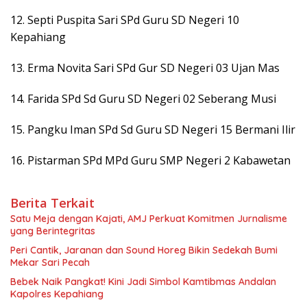
12. Septi Puspita Sari SPd Guru SD Negeri 10
Kepahiang
13. Erma Novita Sari SPd Gur SD Negeri 03 Ujan Mas
14. Farida SPd Sd Guru SD Negeri 02 Seberang Musi
15. Pangku Iman SPd Sd Guru SD Negeri 15 Bermani Ilir
16. Pistarman SPd MPd Guru SMP Negeri 2 Kabawetan
Berita Terkait
Satu Meja dengan Kajati, AMJ Perkuat Komitmen Jurnalisme
yang Berintegritas
Peri Cantik, Jaranan dan Sound Horeg Bikin Sedekah Bumi
Mekar Sari Pecah
Bebek Naik Pangkat! Kini Jadi Simbol Kamtibmas Andalan
Kapolres Kepahiang