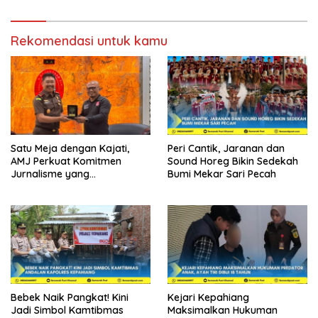
Rekomendasi untuk kamu
Satu Meja dengan Kajati,
Peri Cantik, Jaranan dan
AMJ Perkuat Komitmen
Sound Horeg Bikin Sedekah
Jurnalisme yang
Bumi Mekar Sari Pecah
Berintegritas
Bebek Naik Pangkat! Kini
Kejari Kepahiang
Jadi Simbol Kamtibmas
Maksimalkan Hukuman