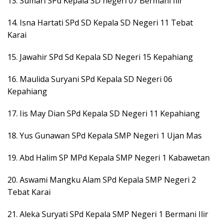
13. Sumari SPd Kepala SD negeri 07 Bermani Ilir
14. Isna Hartati SPd SD Kepala SD Negeri 11 Tebat
Karai
15. Jawahir SPd Sd Kepala SD Negeri 15 Kepahiang
16. Maulida Suryani SPd Kepala SD Negeri 06
Kepahiang
17. Iis May Dian SPd Kepala SD Negeri 11 Kepahiang
18. Yus Gunawan SPd Kepala SMP Negeri 1 Ujan Mas
19. Abd Halim SP MPd Kepala SMP Negeri 1 Kabawetan
20. Aswami Mangku Alam SPd Kepala SMP Negeri 2
Tebat Karai
21. Aleka Suryati SPd Kepala SMP Negeri 1 Bermani Ilir