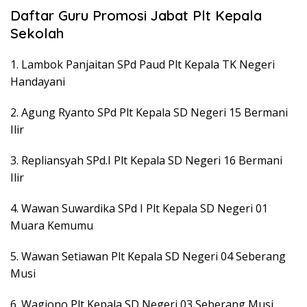
Daftar Guru Promosi Jabat Plt Kepala
Sekolah
1. Lambok Panjaitan SPd Paud Plt Kepala TK Negeri
Handayani
2. Agung Ryanto SPd Plt Kepala SD Negeri 15 Bermani
Ilir
3. Repliansyah SPd.I Plt Kepala SD Negeri 16 Bermani
Ilir
4. Wawan Suwardika SPd I Plt Kepala SD Negeri 01
Muara Kemumu
5. Wawan Setiawan Plt Kepala SD Negeri 04 Seberang
Musi
6. Wagiono Plt Kepala SD Negeri 03 Seberang Musi