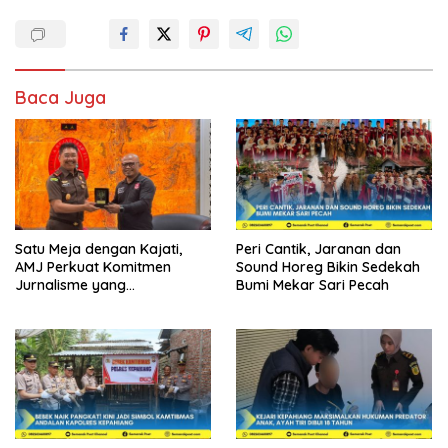
Baca Juga
Satu Meja dengan Kajati,
Peri Cantik, Jaranan dan
AMJ Perkuat Komitmen
Sound Horeg Bikin Sedekah
Jurnalisme yang
Bumi Mekar Sari Pecah
Berintegritas