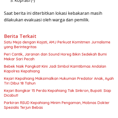
Koprasi (-)
Saat berita ini diterbitkan lokasi kebakaran masih
dilakukan evakuasi oleh warga dan pemilik.
Berita Terkait
Satu Meja dengan Kajati, AMJ Perkuat Komitmen Jurnalisme
yang Berintegritas
Peri Cantik, Jaranan dan Sound Horeg Bikin Sedekah Bumi
Mekar Sari Pecah
Bebek Naik Pangkat! Kini Jadi Simbol Kamtibmas Andalan
Kapolres Kepahiang
Kejari Kepahiang Maksimalkan Hukuman Predator Anak, Ayah
Tiri Dibui 18 Tahun
Kejari Bongkar 15 Perda Kepahiang Tak Sinkron, Bupati: Siap
Dicabut!
Parkiran RSUD Kepahiang Minim Pengaman, Mobnas Dokter
Spesialis Terjun Bebas