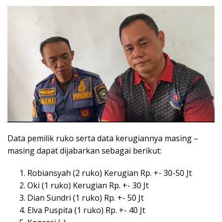
Data pemilik ruko serta data kerugiannya masing –
masing dapat dijabarkan sebagai berikut:
Robiansyah (2 ruko) Kerugian Rp. +- 30-50 Jt
Oki (1 ruko) Kerugian Rp. +- 30 Jt
Dian Sundri (1 ruko) Rp. +- 50 Jt
Elva Puspita (1 ruko) Rp. +- 40 Jt