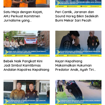
Satu Meja dengan Kajati,
Peri Cantik, Jaranan dan
AMJ Perkuat Komitmen
Sound Horeg Bikin Sedekah
Jurnalisme yang
Bumi Mekar Sari Pecah
Berintegritas
Bebek Naik Pangkat! Kini
Kejari Kepahiang
Jadi Simbol Kamtibmas
Maksimalkan Hukuman
Andalan Kapolres Kepahiang
Predator Anak, Ayah Tiri
Dibui 18 Tahun