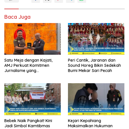
Baca Juga
Satu Meja dengan Kajati,
Peri Cantik, Jaranan dan
AMJ Perkuat Komitmen
Sound Horeg Bikin Sedekah
Jurnalisme yang
Bumi Mekar Sari Pecah
Berintegritas
Bebek Naik Pangkat! Kini
Kejari Kepahiang
Jadi Simbol Kamtibmas
Maksimalkan Hukuman