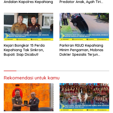
Andalan Kapolres Kepahiang
Predator Anak, Ayah Tiri
Dibui 18 Tahun
Kejari Bongkar 15 Perda
Parkiran RSUD Kepahiang
Kepahiang Tak Sinkron,
Minim Pengaman, Mobnas
Bupati: Siap Dicabut!
Dokter Spesialis Terjun
Bebas
Rekomendasi untuk kamu