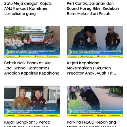
Satu Meja dengan Kajati,
Peri Cantik, Jaranan dan
AMJ Perkuat Komitmen
Sound Horeg Bikin Sedekah
Jurnalisme yang
Bumi Mekar Sari Pecah
Berintegritas
Bebek Naik Pangkat! Kini
Kejari Kepahiang
Jadi Simbol Kamtibmas
Maksimalkan Hukuman
Andalan Kapolres Kepahiang
Predator Anak, Ayah Tiri
Dibui 18 Tahun
Kejari Bongkar 15 Perda
Parkiran RSUD Kepahiang