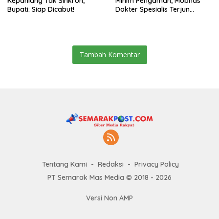
Kepahiang Tak Sinkron,
Minim Pengaman, Mobnas
Bupati: Siap Dicabut!
Dokter Spesialis Terjun
Bebas
Tambah Komentar
Tentang Kami
Redaksi
Privacy Policy
PT Semarak Mas Media © 2018 - 2026
Versi Non AMP