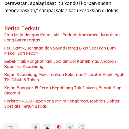
perawatan, apalagi saat itu kondisi korban sudah
mengenaskan,” sampai salah satu kesaksian di lokasi.
Berita Terkait
Satu Meja dengan Kajati, AMJ Perkuat Komitmen Jurnalisme
yang Berintegritas
Peri Cantik, Jaranan dan Sound Horeg Bikin Sedekah Bumi
Mekar Sari Pecah
Bebek Naik Pangkat! Kini Jadi Simbol Kamtibmas Andalan
Kapolres Kepahiang
Kejari Kepahiang Maksimalkan Hukuman Predator Anak, Ayah
Tiri Dibui 18 Tahun
Kejari Bongkar 15 Perda Kepahiang Tak Sinkron, Bupati: Siap
Dicabut!
Parkiran RSUD Kepahiang Minim Pengaman, Mobnas Dokter
Spesialis Terjun Bebas