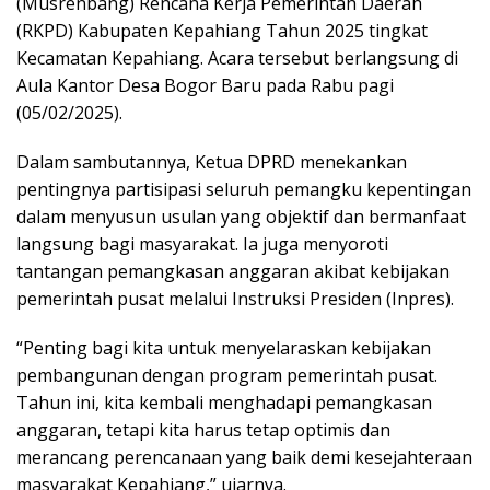
(Musrenbang) Rencana Kerja Pemerintah Daerah
(RKPD) Kabupaten Kepahiang Tahun 2025 tingkat
Kecamatan Kepahiang. Acara tersebut berlangsung di
Aula Kantor Desa Bogor Baru pada Rabu pagi
(05/02/2025).
Dalam sambutannya, Ketua DPRD menekankan
pentingnya partisipasi seluruh pemangku kepentingan
dalam menyusun usulan yang objektif dan bermanfaat
langsung bagi masyarakat. Ia juga menyoroti
tantangan pemangkasan anggaran akibat kebijakan
pemerintah pusat melalui Instruksi Presiden (Inpres).
“Penting bagi kita untuk menyelaraskan kebijakan
pembangunan dengan program pemerintah pusat.
Tahun ini, kita kembali menghadapi pemangkasan
anggaran, tetapi kita harus tetap optimis dan
merancang perencanaan yang baik demi kesejahteraan
masyarakat Kepahiang,” ujarnya.