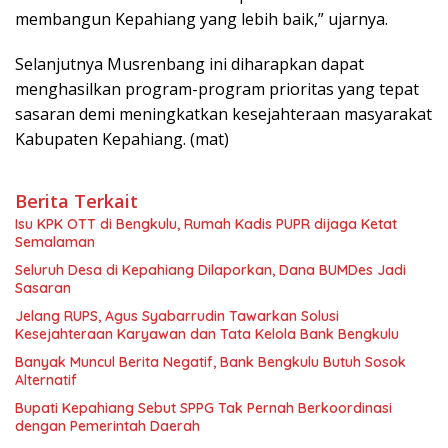
membangun Kepahiang yang lebih baik,” ujarnya.
Selanjutnya Musrenbang ini diharapkan dapat
menghasilkan program-program prioritas yang tepat
sasaran demi meningkatkan kesejahteraan masyarakat
Kabupaten Kepahiang. (mat)
Berita Terkait
Isu KPK OTT di Bengkulu, Rumah Kadis PUPR dijaga Ketat
Semalaman
Seluruh Desa di Kepahiang Dilaporkan, Dana BUMDes Jadi
Sasaran
Jelang RUPS, Agus Syabarrudin Tawarkan Solusi
Kesejahteraan Karyawan dan Tata Kelola Bank Bengkulu
Banyak Muncul Berita Negatif, Bank Bengkulu Butuh Sosok
Alternatif
Bupati Kepahiang Sebut SPPG Tak Pernah Berkoordinasi
dengan Pemerintah Daerah