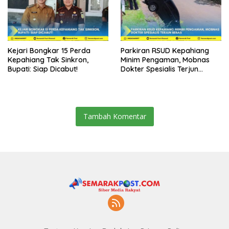
Kejari Bongkar 15 Perda
Parkiran RSUD Kepahiang
Kepahiang Tak Sinkron,
Minim Pengaman, Mobnas
Bupati: Siap Dicabut!
Dokter Spesialis Terjun
Bebas
Tambah Komentar