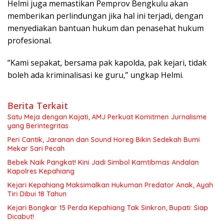
Helmi juga memastikan Pemprov Bengkulu akan
memberikan perlindungan jika hal ini terjadi, dengan
menyediakan bantuan hukum dan penasehat hukum
profesional.
“Kami sepakat, bersama pak kapolda, pak kejari, tidak
boleh ada kriminalisasi ke guru,” ungkap Helmi.
Berita Terkait
Satu Meja dengan Kajati, AMJ Perkuat Komitmen Jurnalisme
yang Berintegritas
Peri Cantik, Jaranan dan Sound Horeg Bikin Sedekah Bumi
Mekar Sari Pecah
Bebek Naik Pangkat! Kini Jadi Simbol Kamtibmas Andalan
Kapolres Kepahiang
Kejari Kepahiang Maksimalkan Hukuman Predator Anak, Ayah
Tiri Dibui 18 Tahun
Kejari Bongkar 15 Perda Kepahiang Tak Sinkron, Bupati: Siap
Dicabut!