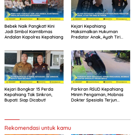
Bebek Naik Pangkat! Kini
Kejari Kepahiang
Jadi Simbol Kamtibmas
Maksimalkan Hukuman
Andalan Kapolres Kepahiang
Predator Anak, Ayah Tiri
Dibui 18 Tahun
Kejari Bongkar 15 Perda
Parkiran RSUD Kepahiang
Kepahiang Tak Sinkron,
Minim Pengaman, Mobnas
Bupati: Siap Dicabut!
Dokter Spesialis Terjun
Bebas
Rekomendasi untuk kamu