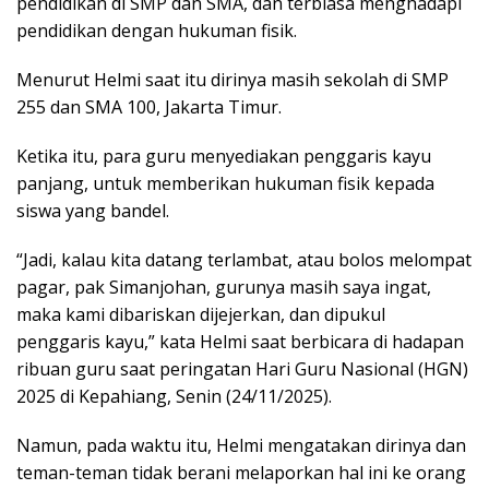
pendidikan di SMP dan SMA, dan terbiasa menghadapi
pendidikan dengan hukuman fisik.
Menurut Helmi saat itu dirinya masih sekolah di SMP
255 dan SMA 100, Jakarta Timur.
Ketika itu, para guru menyediakan penggaris kayu
panjang, untuk memberikan hukuman fisik kepada
siswa yang bandel.
“Jadi, kalau kita datang terlambat, atau bolos melompat
pagar, pak Simanjohan, gurunya masih saya ingat,
maka kami dibariskan dijejerkan, dan dipukul
penggaris kayu,” kata Helmi saat berbicara di hadapan
ribuan guru saat peringatan Hari Guru Nasional (HGN)
2025 di Kepahiang, Senin (24/11/2025).
Namun, pada waktu itu, Helmi mengatakan dirinya dan
teman-teman tidak berani melaporkan hal ini ke orang