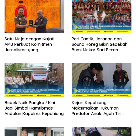
Satu Meja dengan Kajati,
Peri Cantik, Jaranan dan
AMJ Perkuat Komitmen
Sound Horeg Bikin Sedekah
Jurnalisme yang
Bumi Mekar Sari Pecah
Berintegritas
Bebek Naik Pangkat! Kini
Kejari Kepahiang
Jadi Simbol Kamtibmas
Maksimalkan Hukuman
Andalan Kapolres Kepahiang
Predator Anak, Ayah Tiri
Dibui 18 Tahun