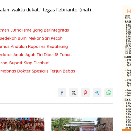
alam waktu dekat,” tegas Febrianto. (mat)
tmen Jurnalisme yang Berintegritas
n Sedekah Bumi Mekar Sari Pecah
tibmas Andalan Kapolres Kepahiang
ator Anak, Ayah Tiri Dibui 18 Tahun
on, Bupati: Siap Dicabut!
Mobnas Dokter Spesialis Terjun Bebas