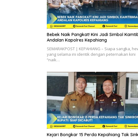
Bebek Naik Pangkat! Kini Jadi Simbol Kamt
Andalan Kapolres Kepahiang
SEMARAKPOST | KEPAHIANG – Siapa sangka, h
yang selama ini identik dengan peternakan kini
“naik…
Kejari Bongkar 15 Perda Kepahiang Tak Sink