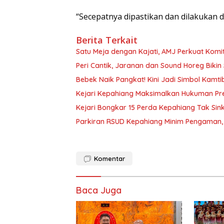
“Secepatnya dipastikan dan dilakukan d
Berita Terkait
Satu Meja dengan Kajati, AMJ Perkuat Komi
Peri Cantik, Jaranan dan Sound Horeg Biki
Bebek Naik Pangkat! Kini Jadi Simbol Kam
Kejari Kepahiang Maksimalkan Hukuman Pred
Kejari Bongkar 15 Perda Kepahiang Tak Sinkr
Parkiran RSUD Kepahiang Minim Pengaman, 
Komentar
Baca Juga