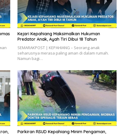
ibmas
Kejari Kepahiang Maksimalkan Hukuman
Predator Anak, Ayah Tiri Dibui 18 Tahun
ewan
SEMARAKPOST | KEPAHIANG – Seorang anak
seharusnya merasa paling aman di dalam rumah.
Namun bagi…
ron,
Parkiran RSUD Kepahiang Minim Pengaman,