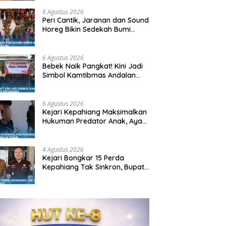
6 Agustus 2026
Peri Cantik, Jaranan dan Sound
Horeg Bikin Sedekah Bumi
Mekar Sari Pecah
6 Agustus 2026
Bebek Naik Pangkat! Kini Jadi
Simbol Kamtibmas Andalan
Kapolres Kepahiang
6 Agustus 2026
Kejari Kepahiang Maksimalkan
Hukuman Predator Anak, Ayah
Tiri Dibui 18 Tahun
4 Agustus 2026
Kejari Bongkar 15 Perda
Kepahiang Tak Sinkron, Bupati:
Siap Dicabut!