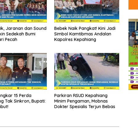
tik, Jaranan dan Sound
Bebek Naik Pangkat! Kini Jadi
kin Sedekah Bumi
Simbol Kamtibmas Andalan
ri Pecah
Kapolres Kepahiang
ongkar 15 Perda
Parkiran RSUD Kepahiang
g Tak Sinkron, Bupati:
Minim Pengaman, Mobnas
but!
Dokter Spesialis Terjun Bebas