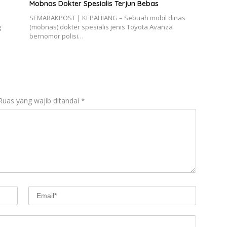
Mobnas Dokter Spesialis Terjun Bebas
SEMARAKPOST | KEPAHIANG – Sebuah mobil dinas
g
(mobnas) dokter spesialis jenis Toyota Avanza
bernomor polisi…
Ruas yang wajib ditandai
*