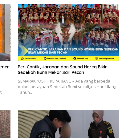
itmen
Peri Cantik, Jaranan dan Sound Horeg Bikin
Sedekah Bumi Mekar Sari Pecah
SEMARAKPOST | KEPAHIANG – Ada yang berbeda
dalam perayaan Sedekah Bumi sekaligus Hari Ulang
t
Tahun…