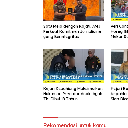
Satu Meja dengan Kajati, AMJ
Peri Can
Perkuat Komitmen Jurnalisme
Horeg Bi
yang Berintegritas
Mekar Sa
Kejari Kepahiang Maksimalkan
Kejari B
Hukuman Predator Anak, Ayah
Kepahian
Tiri Dibui 18 Tahun
Siap Dica
Rekomendasi untuk kamu