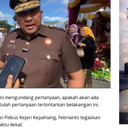
ini mengundang pertanyaan, apakah akan ada
tulah pertanyaan terlontarkan belakangan ini.
si Pidsus Kejari Kepahiang, Febrianto tegaskan
aktu dekat.