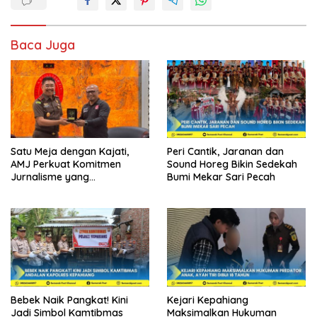
Baca Juga
Satu Meja dengan Kajati,
Peri Cantik, Jaranan dan
AMJ Perkuat Komitmen
Sound Horeg Bikin Sedekah
Jurnalisme yang
Bumi Mekar Sari Pecah
Berintegritas
Bebek Naik Pangkat! Kini
Kejari Kepahiang
Jadi Simbol Kamtibmas
Maksimalkan Hukuman