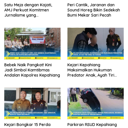
Satu Meja dengan Kajati,
Peri Cantik, Jaranan dan
AMJ Perkuat Komitmen
Sound Horeg Bikin Sedekah
Jurnalisme yang
Bumi Mekar Sari Pecah
Berintegritas
Bebek Naik Pangkat! Kini
Kejari Kepahiang
Jadi Simbol Kamtibmas
Maksimalkan Hukuman
Andalan Kapolres Kepahiang
Predator Anak, Ayah Tiri
Dibui 18 Tahun
Kejari Bongkar 15 Perda
Parkiran RSUD Kepahiang