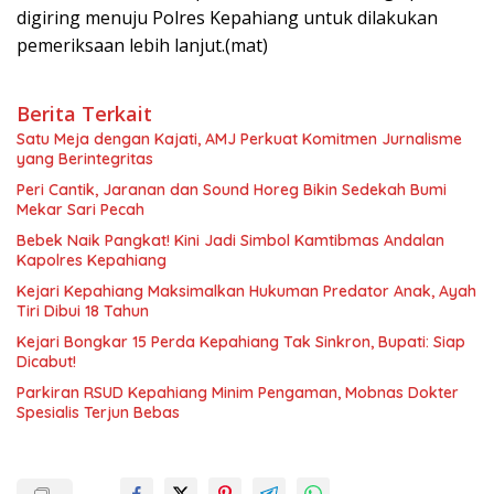
digiring menuju Polres Kepahiang untuk dilakukan
pemeriksaan lebih lanjut.(mat)
Berita Terkait
Satu Meja dengan Kajati, AMJ Perkuat Komitmen Jurnalisme
yang Berintegritas
Peri Cantik, Jaranan dan Sound Horeg Bikin Sedekah Bumi
Mekar Sari Pecah
Bebek Naik Pangkat! Kini Jadi Simbol Kamtibmas Andalan
Kapolres Kepahiang
Kejari Kepahiang Maksimalkan Hukuman Predator Anak, Ayah
Tiri Dibui 18 Tahun
Kejari Bongkar 15 Perda Kepahiang Tak Sinkron, Bupati: Siap
Dicabut!
Parkiran RSUD Kepahiang Minim Pengaman, Mobnas Dokter
Spesialis Terjun Bebas