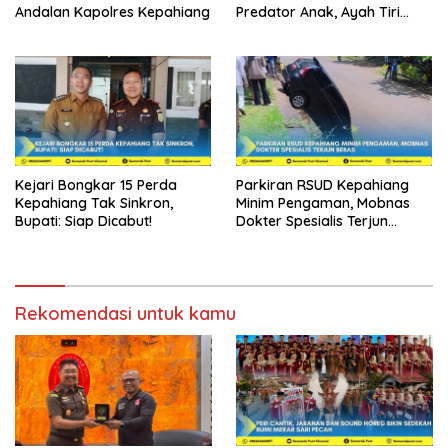
Andalan Kapolres Kepahiang
Predator Anak, Ayah Tiri
Dibui 18 Tahun
Kejari Bongkar 15 Perda
Parkiran RSUD Kepahiang
Kepahiang Tak Sinkron,
Minim Pengaman, Mobnas
Bupati: Siap Dicabut!
Dokter Spesialis Terjun
Bebas
Rekomendasi untuk kamu