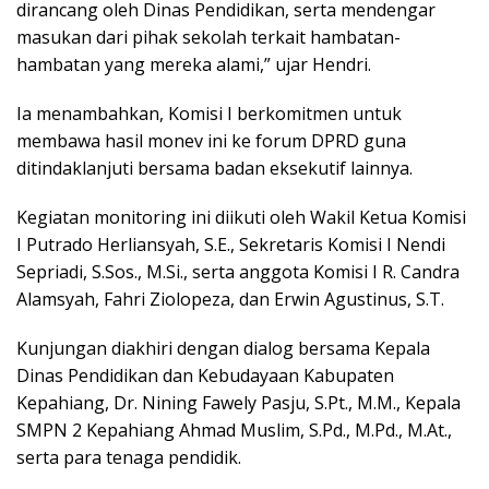
dirancang oleh Dinas Pendidikan, serta mendengar
masukan dari pihak sekolah terkait hambatan-
hambatan yang mereka alami,” ujar Hendri.
Ia menambahkan, Komisi I berkomitmen untuk
membawa hasil monev ini ke forum DPRD guna
ditindaklanjuti bersama badan eksekutif lainnya.
Kegiatan monitoring ini diikuti oleh Wakil Ketua Komisi
I Putrado Herliansyah, S.E., Sekretaris Komisi I Nendi
Sepriadi, S.Sos., M.Si., serta anggota Komisi I R. Candra
Alamsyah, Fahri Ziolopeza, dan Erwin Agustinus, S.T.
Kunjungan diakhiri dengan dialog bersama Kepala
Dinas Pendidikan dan Kebudayaan Kabupaten
Kepahiang, Dr. Nining Fawely Pasju, S.Pt., M.M., Kepala
SMPN 2 Kepahiang Ahmad Muslim, S.Pd., M.Pd., M.At.,
serta para tenaga pendidik.