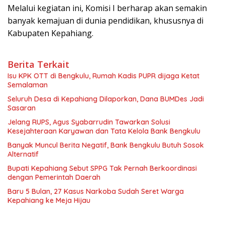
Melalui kegiatan ini, Komisi I berharap akan semakin
banyak kemajuan di dunia pendidikan, khususnya di
Kabupaten Kepahiang.
Berita Terkait
Isu KPK OTT di Bengkulu, Rumah Kadis PUPR dijaga Ketat
Semalaman
Seluruh Desa di Kepahiang Dilaporkan, Dana BUMDes Jadi
Sasaran
Jelang RUPS, Agus Syabarrudin Tawarkan Solusi
Kesejahteraan Karyawan dan Tata Kelola Bank Bengkulu
Banyak Muncul Berita Negatif, Bank Bengkulu Butuh Sosok
Alternatif
Bupati Kepahiang Sebut SPPG Tak Pernah Berkoordinasi
dengan Pemerintah Daerah
Baru 5 Bulan, 27 Kasus Narkoba Sudah Seret Warga
Kepahiang ke Meja Hijau