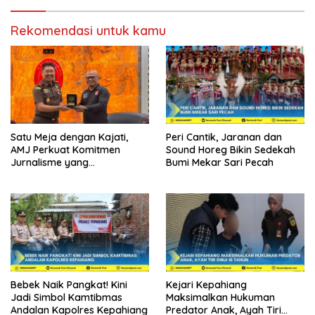
Rekomendasi untuk kamu
Satu Meja dengan Kajati,
Peri Cantik, Jaranan dan
AMJ Perkuat Komitmen
Sound Horeg Bikin Sedekah
Jurnalisme yang
Bumi Mekar Sari Pecah
Berintegritas
Bebek Naik Pangkat! Kini
Kejari Kepahiang
Jadi Simbol Kamtibmas
Maksimalkan Hukuman
Andalan Kapolres Kepahiang
Predator Anak, Ayah Tiri