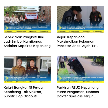
Bebek Naik Pangkat! Kini
Kejari Kepahiang
Jadi Simbol Kamtibmas
Maksimalkan Hukuman
Andalan Kapolres Kepahiang
Predator Anak, Ayah Tiri
Dibui 18 Tahun
Kejari Bongkar 15 Perda
Parkiran RSUD Kepahiang
Kepahiang Tak Sinkron,
Minim Pengaman, Mobnas
Bupati: Siap Dicabut!
Dokter Spesialis Terjun
Bebas