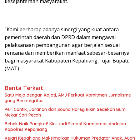
kesejahteraan masyarakat.
“Kami berharap adanya sinergi yang kuat antara
pemerintah daerah dan DPRD dalam mengawal
pelaksanaan pembangunan agar berjalan sesuai
rencana dan memberikan manfaat sebesar-besarnya
bagi masyarakat Kabupaten Kepahiang,” ujar Bupati.
(MAT)
Berita Terkait
Satu Meja dengan Kajati, AMJ Perkuat Komitmen Jurnalisme
yang Berintegritas
Peri Cantik, Jaranan dan Sound Horeg Bikin Sedekah Bumi
Mekar Sari Pecah
Bebek Naik Pangkat! Kini Jadi Simbol Kamtibmas Andalan
Kapolres Kepahiang
Kejari Kepahiang Maksimalkan Hukuman Predator Anak, Ayah