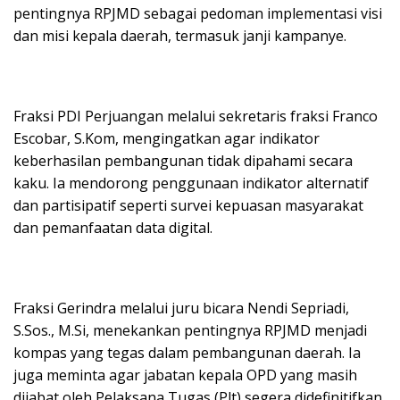
pentingnya RPJMD sebagai pedoman implementasi visi
dan misi kepala daerah, termasuk janji kampanye.
Fraksi PDI Perjuangan melalui sekretaris fraksi Franco
Escobar, S.Kom, mengingatkan agar indikator
keberhasilan pembangunan tidak dipahami secara
kaku. Ia mendorong penggunaan indikator alternatif
dan partisipatif seperti survei kepuasan masyarakat
dan pemanfaatan data digital.
Fraksi Gerindra melalui juru bicara Nendi Sepriadi,
S.Sos., M.Si, menekankan pentingnya RPJMD menjadi
kompas yang tegas dalam pembangunan daerah. Ia
juga meminta agar jabatan kepala OPD yang masih
dijabat oleh Pelaksana Tugas (Plt) segera didefinitifkan