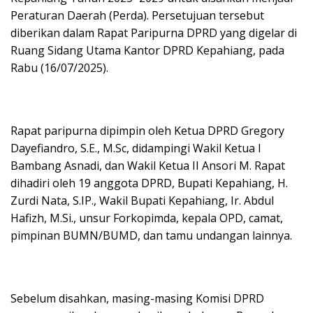
Peraturan Daerah (Perda). Persetujuan tersebut
diberikan dalam Rapat Paripurna DPRD yang digelar di
Ruang Sidang Utama Kantor DPRD Kepahiang, pada
Rabu (16/07/2025).
Rapat paripurna dipimpin oleh Ketua DPRD Gregory
Dayefiandro, S.E., M.Sc, didampingi Wakil Ketua I
Bambang Asnadi, dan Wakil Ketua II Ansori M. Rapat
dihadiri oleh 19 anggota DPRD, Bupati Kepahiang, H.
Zurdi Nata, S.IP., Wakil Bupati Kepahiang, Ir. Abdul
Hafizh, M.Si., unsur Forkopimda, kepala OPD, camat,
pimpinan BUMN/BUMD, dan tamu undangan lainnya.
Sebelum disahkan, masing-masing Komisi DPRD