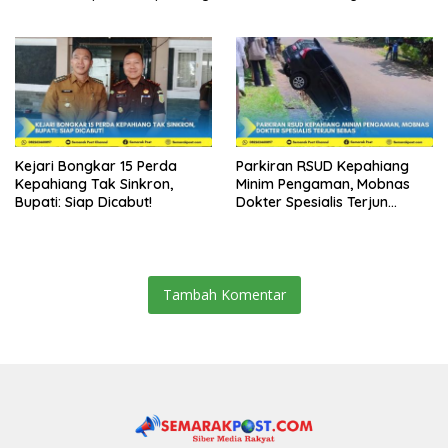
Dibui 18 Tahun
Kejari Bongkar 15 Perda
Parkiran RSUD Kepahiang
Kepahiang Tak Sinkron,
Minim Pengaman, Mobnas
Bupati: Siap Dicabut!
Dokter Spesialis Terjun
Bebas
Tambah Komentar