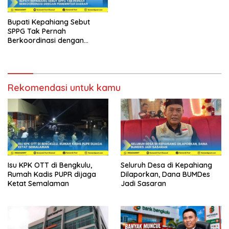
Bupati Kepahiang Sebut
SPPG Tak Pernah
Berkoordinasi dengan
Pemerintah Daerah
Rekomendasi untuk kamu
Isu KPK OTT di Bengkulu,
Seluruh Desa di Kepahiang
Rumah Kadis PUPR dijaga
Dilaporkan, Dana BUMDes
Ketat Semalaman
Jadi Sasaran