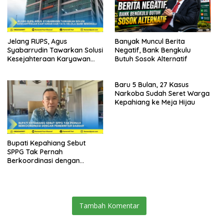
Jelang RUPS, Agus
Banyak Muncul Berita
Syabarrudin Tawarkan Solusi
Negatif, Bank Bengkulu
Kesejahteraan Karyawan
Butuh Sosok Alternatif
dan Tata Kelola Bank
Bengkulu
Baru 5 Bulan, 27 Kasus
Narkoba Sudah Seret Warga
Kepahiang ke Meja Hijau
Bupati Kepahiang Sebut
SPPG Tak Pernah
Berkoordinasi dengan
Pemerintah Daerah
Tambah Komentar