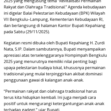
2025 yang mengusung tema “Revitalisasi Permainan
Rakyat dan Olahraga Tradisional.” Agenda kebudayaan
ini digelar Balai Pelestarian Kebudayaan (BPK) Wilayah
VII Bengkulu–Lampung, Kementerian Kebudayaan RI,
dan berlangsung di halaman Kantor Bupati Kepahiang
pada Sabtu (29/11/2025).
Kegiatan resmi dibuka oleh Bupati Kepahiang H. Zurdi
Nata, S.IP. Dalam sambutannya, Bupati menyampaikan
apresiasi atas terselenggaranya Hompimpah Bengkulu
2025 yang menurutnya memiliki nilai penting bagi
upaya pelestarian budaya lokal, khususnya permainan
tradisional yang mulai terpinggirkan akibat dominasi
penggunaan gawai di kalangan anak-anak.
“Permainan rakyat dan olahraga tradisional harus
terus kita hidupkan kembali. Ini juga menjadi cara
positif untuk mengurangi ketergantungan anak-anak
terhadap gadget,” ujar Bupati.