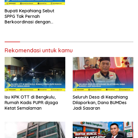
Bupati Kepahiang Sebut
SPPG Tak Pernah
Berkoordinasi dengan
Pemerintah Daerah
Rekomendasi untuk kamu
Isu KPK OTT di Bengkulu,
Seluruh Desa di Kepahiang
Rumah Kadis PUPR dijaga
Dilaporkan, Dana BUMDes
Ketat Semalaman
Jadi Sasaran