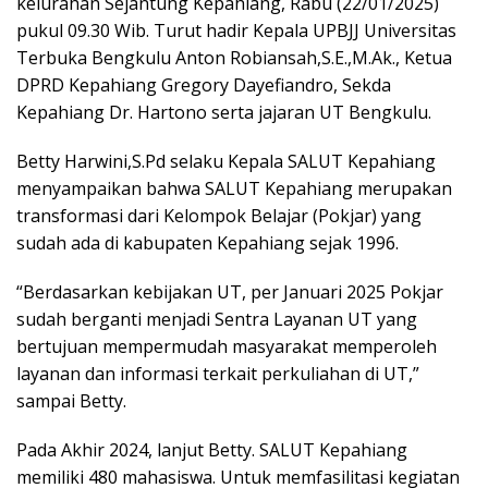
kelurahan Sejantung Kepahiang, Rabu (22/01/2025)
pukul 09.30 Wib. Turut hadir Kepala UPBJJ Universitas
Terbuka Bengkulu Anton Robiansah,S.E.,M.Ak., Ketua
DPRD Kepahiang Gregory Dayefiandro, Sekda
Kepahiang Dr. Hartono serta jajaran UT Bengkulu.
Betty Harwini,S.Pd selaku Kepala SALUT Kepahiang
menyampaikan bahwa SALUT Kepahiang merupakan
transformasi dari Kelompok Belajar (Pokjar) yang
sudah ada di kabupaten Kepahiang sejak 1996.
“Berdasarkan kebijakan UT, per Januari 2025 Pokjar
sudah berganti menjadi Sentra Layanan UT yang
bertujuan mempermudah masyarakat memperoleh
layanan dan informasi terkait perkuliahan di UT,”
sampai Betty.
Pada Akhir 2024, lanjut Betty. SALUT Kepahiang
memiliki 480 mahasiswa. Untuk memfasilitasi kegiatan