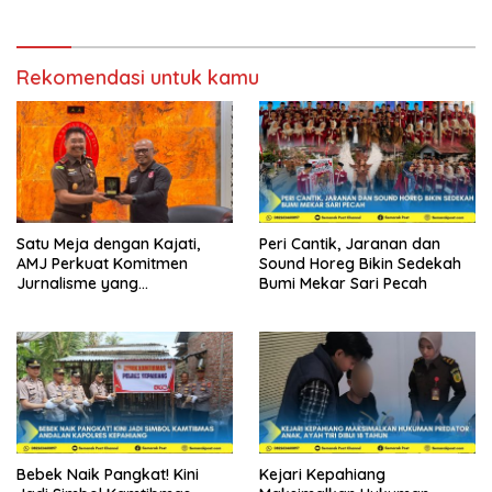
Rekomendasi untuk kamu
Satu Meja dengan Kajati,
Peri Cantik, Jaranan dan
AMJ Perkuat Komitmen
Sound Horeg Bikin Sedekah
Jurnalisme yang
Bumi Mekar Sari Pecah
Berintegritas
Bebek Naik Pangkat! Kini
Kejari Kepahiang