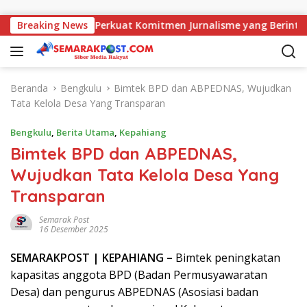
Langsung ke konten
 Kajati, AMJ Perkuat Komitmen Jurnalisme yang Berintegritas
Breaking News
Beranda
Bengkulu
Bimtek BPD dan ABPEDNAS, Wujudkan
Tata Kelola Desa Yang Transparan
Bengkulu
,
Berita Utama
,
Kepahiang
Bimtek BPD dan ABPEDNAS,
Wujudkan Tata Kelola Desa Yang
Transparan
Semarak Post
16 Desember 2025
SEMARAK
POST
| KEPAHIANG –
Bimtek peningkatan
kapasitas anggota BPD (Badan Permusyawaratan
Desa) dan pengurus ABPEDNAS (Asosiasi badan