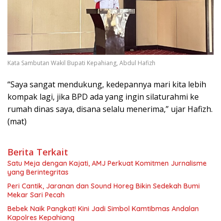
Kata Sambutan Wakil Bupati Kepahiang, Abdul Hafizh
“Saya sangat mendukung, kedepannya mari kita lebih
kompak lagi, jika BPD ada yang ingin silaturahmi ke
rumah dinas saya, disana selalu menerima,” ujar Hafizh.
(mat)
Berita Terkait
Satu Meja dengan Kajati, AMJ Perkuat Komitmen Jurnalisme
yang Berintegritas
Peri Cantik, Jaranan dan Sound Horeg Bikin Sedekah Bumi
Mekar Sari Pecah
Bebek Naik Pangkat! Kini Jadi Simbol Kamtibmas Andalan
Kapolres Kepahiang