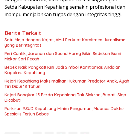
Setda Kabupaten Kepahiang semakin profesional dan
mampu menjalankan tugas dengan integritas tinggi.
Berita Terkait
Satu Meja dengan Kajati, AMJ Perkuat Komitmen Jurnalisme
yang Berintegritas
Peri Cantik, Jaranan dan Sound Horeg Bikin Sedekah Bumi
Mekar Sari Pecah
Bebek Naik Pangkat! Kini Jadi Simbol Kamtibmas Andalan
Kapolres Kepahiang
Kejari Kepahiang Maksimalkan Hukuman Predator Anak, Ayah
Tiri Dibui 18 Tahun
Kejari Bongkar 15 Perda Kepahiang Tak Sinkron, Bupati: Siap
Dicabut!
Parkiran RSUD Kepahiang Minim Pengaman, Mobnas Dokter
Spesialis Terjun Bebas