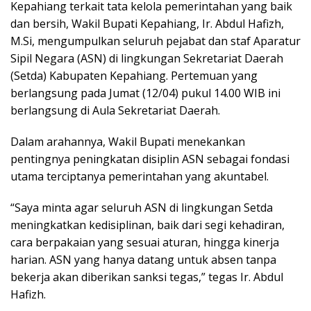
Kepahiang terkait tata kelola pemerintahan yang baik
dan bersih, Wakil Bupati Kepahiang, Ir. Abdul Hafizh,
M.Si, mengumpulkan seluruh pejabat dan staf Aparatur
Sipil Negara (ASN) di lingkungan Sekretariat Daerah
(Setda) Kabupaten Kepahiang. Pertemuan yang
berlangsung pada Jumat (12/04) pukul 14.00 WIB ini
berlangsung di Aula Sekretariat Daerah.
Dalam arahannya, Wakil Bupati menekankan
pentingnya peningkatan disiplin ASN sebagai fondasi
utama terciptanya pemerintahan yang akuntabel.
“Saya minta agar seluruh ASN di lingkungan Setda
meningkatkan kedisiplinan, baik dari segi kehadiran,
cara berpakaian yang sesuai aturan, hingga kinerja
harian. ASN yang hanya datang untuk absen tanpa
bekerja akan diberikan sanksi tegas,” tegas Ir. Abdul
Hafizh.