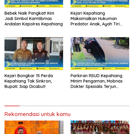
Bebek Naik Pangkat! Kini
Kejari Kepahiang
Jadi Simbol Kamtibmas
Maksimalkan Hukuman
Andalan Kapolres Kepahiang
Predator Anak, Ayah Tiri
Dibui 18 Tahun
Kejari Bongkar 15 Perda
Parkiran RSUD Kepahiang
Kepahiang Tak Sinkron,
Minim Pengaman, Mobnas
Bupati: Siap Dicabut!
Dokter Spesialis Terjun
Bebas
Rekomendasi untuk kamu