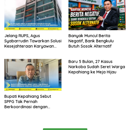
Jelang RUPS, Agus
Banyak Muncul Berita
Syabarrudin Tawarkan Solusi
Negatif, Bank Bengkulu
Kesejahteraan Karyawan
Butuh Sosok Alternatif
dan Tata Kelola Bank
Bengkulu
Baru 5 Bulan, 27 Kasus
Narkoba Sudah Seret Warga
Kepahiang ke Meja Hijau
Bupati Kepahiang Sebut
SPPG Tak Pernah
Berkoordinasi dengan
Pemerintah Daerah