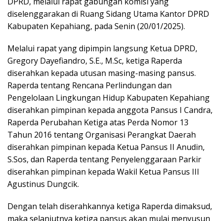
DPRD, melalui rapat gabungan komisi yang
diselenggarakan di Ruang Sidang Utama Kantor DPRD
Kabupaten Kepahiang, pada Senin (20/01/2025).
Melalui rapat yang dipimpin langsung Ketua DPRD,
Gregory Dayefiandro, S.E., M.Sc, ketiga Raperda
diserahkan kepada utusan masing-masing pansus.
Raperda tentang Rencana Perlindungan dan
Pengelolaan Lingkungan Hidup Kabupaten Kepahiang
diserahkan pimpinan kepada anggota Pansus I Candra,
Raperda Perubahan Ketiga atas Perda Nomor 13
Tahun 2016 tentang Organisasi Perangkat Daerah
diserahkan pimpinan kepada Ketua Pansus II Anudin,
S.Sos, dan Raperda tentang Penyelenggaraan Parkir
diserahkan pimpinan kepada Wakil Ketua Pansus III
Agustinus Dungcik.
Dengan telah diserahkannya ketiga Raperda dimaksud,
maka selanjutnya ketiga pansus akan mulai menyusun