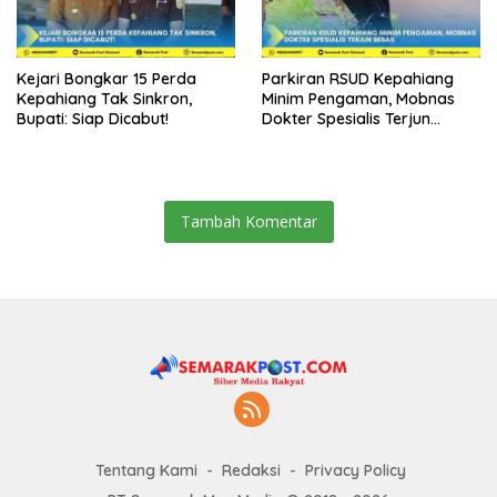
Kejari Bongkar 15 Perda
Parkiran RSUD Kepahiang
Kepahiang Tak Sinkron,
Minim Pengaman, Mobnas
Bupati: Siap Dicabut!
Dokter Spesialis Terjun
Bebas
Tambah Komentar
Tentang Kami
Redaksi
Privacy Policy