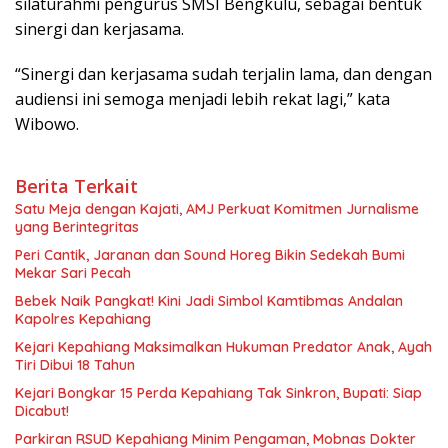
silaturahmi pengurus SMSI Bengkulu, sebagai bentuk
sinergi dan kerjasama.
“Sinergi dan kerjasama sudah terjalin lama, dan dengan
audiensi ini semoga menjadi lebih rekat lagi,” kata
Wibowo.
Berita Terkait
Satu Meja dengan Kajati, AMJ Perkuat Komitmen Jurnalisme
yang Berintegritas
Peri Cantik, Jaranan dan Sound Horeg Bikin Sedekah Bumi
Mekar Sari Pecah
Bebek Naik Pangkat! Kini Jadi Simbol Kamtibmas Andalan
Kapolres Kepahiang
Kejari Kepahiang Maksimalkan Hukuman Predator Anak, Ayah
Tiri Dibui 18 Tahun
Kejari Bongkar 15 Perda Kepahiang Tak Sinkron, Bupati: Siap
Dicabut!
Parkiran RSUD Kepahiang Minim Pengaman, Mobnas Dokter