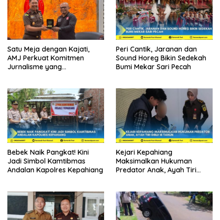
Satu Meja dengan Kajati,
Peri Cantik, Jaranan dan
AMJ Perkuat Komitmen
Sound Horeg Bikin Sedekah
Jurnalisme yang
Bumi Mekar Sari Pecah
Berintegritas
Bebek Naik Pangkat! Kini
Kejari Kepahiang
Jadi Simbol Kamtibmas
Maksimalkan Hukuman
Andalan Kapolres Kepahiang
Predator Anak, Ayah Tiri
Dibui 18 Tahun