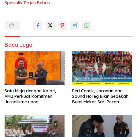
Spesialis Terjun Bebas
Baca Juga
Satu Meja dengan Kajati,
Peri Cantik, Jaranan dan
AMJ Perkuat Komitmen
Sound Horeg Bikin Sedekah
Jurnalisme yang
Bumi Mekar Sari Pecah
Berintegritas