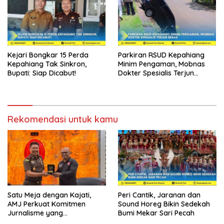
Kejari Bongkar 15 Perda
Parkiran RSUD Kepahiang
Kepahiang Tak Sinkron,
Minim Pengaman, Mobnas
Bupati: Siap Dicabut!
Dokter Spesialis Terjun
Bebas
Rekomendasi untuk kamu
Satu Meja dengan Kajati,
Peri Cantik, Jaranan dan
AMJ Perkuat Komitmen
Sound Horeg Bikin Sedekah
Jurnalisme yang
Bumi Mekar Sari Pecah
Berintegritas