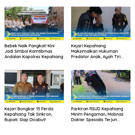
Bebek Naik Pangkat! Kini
Kejari Kepahiang
Jadi Simbol Kamtibmas
Maksimalkan Hukuman
Andalan Kapolres Kepahiang
Predator Anak, Ayah Tiri
Dibui 18 Tahun
Kejari Bongkar 15 Perda
Parkiran RSUD Kepahiang
Kepahiang Tak Sinkron,
Minim Pengaman, Mobnas
Bupati: Siap Dicabut!
Dokter Spesialis Terjun
Bebas