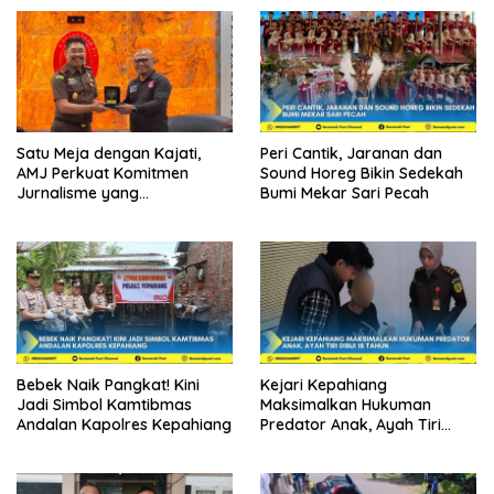
Satu Meja dengan Kajati,
Peri Cantik, Jaranan dan
AMJ Perkuat Komitmen
Sound Horeg Bikin Sedekah
Jurnalisme yang
Bumi Mekar Sari Pecah
Berintegritas
Bebek Naik Pangkat! Kini
Kejari Kepahiang
Jadi Simbol Kamtibmas
Maksimalkan Hukuman
Andalan Kapolres Kepahiang
Predator Anak, Ayah Tiri
Dibui 18 Tahun