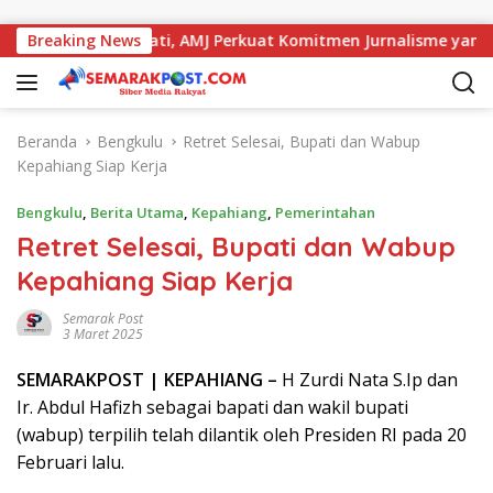
Langsung ke konten
ja dengan Kajati, AMJ Perkuat Komitmen Jurnalisme yang Berin
Breaking News
Beranda
Bengkulu
Retret Selesai, Bupati dan Wabup
Kepahiang Siap Kerja
Bengkulu
,
Berita Utama
,
Kepahiang
,
Pemerintahan
Retret Selesai, Bupati dan Wabup
Kepahiang Siap Kerja
Semarak Post
3 Maret 2025
SEMARAK
POST
| KEPAHIANG –
H Zurdi Nata S.Ip dan
Ir. Abdul Hafizh sebagai bapati dan wakil bupati
(wabup) terpilih telah dilantik oleh Presiden RI pada 20
Februari lalu.