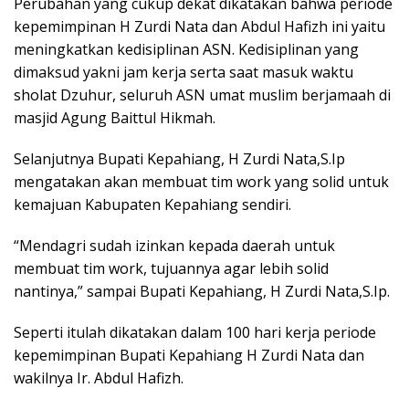
Perubahan yang cukup dekat dikatakan bahwa periode
kepemimpinan H Zurdi Nata dan Abdul Hafizh ini yaitu
meningkatkan kedisiplinan ASN. Kedisiplinan yang
dimaksud yakni jam kerja serta saat masuk waktu
sholat Dzuhur, seluruh ASN umat muslim berjamaah di
masjid Agung Baittul Hikmah.
Selanjutnya Bupati Kepahiang, H Zurdi Nata,
S.Ip
mengatakan akan membuat tim work yang solid untuk
kemajuan Kabupaten Kepahiang sendiri.
“Mendagri sudah izinkan kepada daerah untuk
membuat tim work, tujuannya agar lebih solid
nantinya,” sampai Bupati Kepahiang,
H Zurdi Nata,S.Ip.
Seperti itulah dikatakan dalam 100 hari kerja periode
kepemimpinan Bupati Kepahiang H Zurdi Nata dan
wakilnya Ir. Abdul Hafizh.