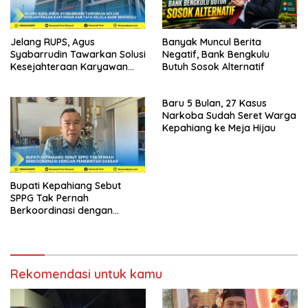
Jelang RUPS, Agus
Banyak Muncul Berita
Syabarrudin Tawarkan Solusi
Negatif, Bank Bengkulu
Kesejahteraan Karyawan
Butuh Sosok Alternatif
dan Tata Kelola Bank
Bengkulu
Baru 5 Bulan, 27 Kasus
Narkoba Sudah Seret Warga
Kepahiang ke Meja Hijau
Bupati Kepahiang Sebut
SPPG Tak Pernah
Berkoordinasi dengan
Pemerintah Daerah
Rekomendasi untuk kamu