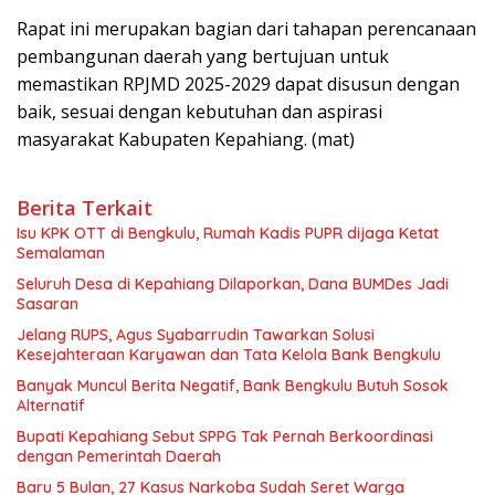
Rapat ini merupakan bagian dari tahapan perencanaan
pembangunan daerah yang bertujuan untuk
memastikan RPJMD 2025-2029 dapat disusun dengan
baik, sesuai dengan kebutuhan dan aspirasi
masyarakat Kabupaten Kepahiang. (mat)
Berita Terkait
Isu KPK OTT di Bengkulu, Rumah Kadis PUPR dijaga Ketat
Semalaman
Seluruh Desa di Kepahiang Dilaporkan, Dana BUMDes Jadi
Sasaran
Jelang RUPS, Agus Syabarrudin Tawarkan Solusi
Kesejahteraan Karyawan dan Tata Kelola Bank Bengkulu
Banyak Muncul Berita Negatif, Bank Bengkulu Butuh Sosok
Alternatif
Bupati Kepahiang Sebut SPPG Tak Pernah Berkoordinasi
dengan Pemerintah Daerah
Baru 5 Bulan, 27 Kasus Narkoba Sudah Seret Warga