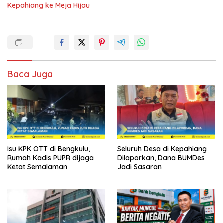
Kepahiang ke Meja Hijau
Baca Juga
Isu KPK OTT di Bengkulu,
Seluruh Desa di Kepahiang
Rumah Kadis PUPR dijaga
Dilaporkan, Dana BUMDes
Ketat Semalaman
Jadi Sasaran