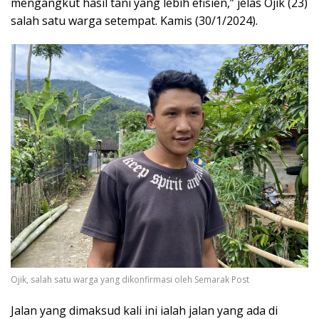
mengangkut hasil tani yang lebih efisien,” jelas Ojik (23)
salah satu warga setempat. Kamis (30/1/2024).
Ojik, salah satu warga yang dikonfirmasi oleh Semarak Post
Jalan yang dimaksud kali ini ialah jalan yang ada di