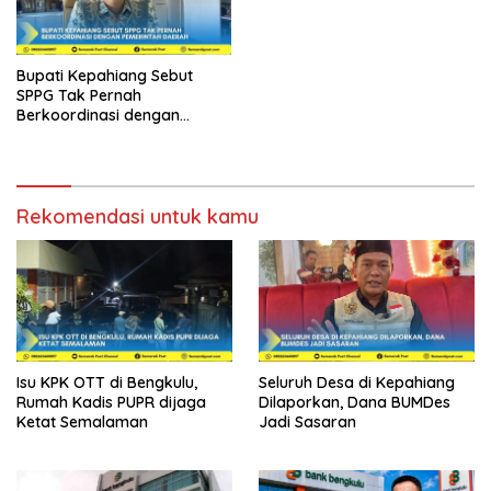
Bupati Kepahiang Sebut
SPPG Tak Pernah
Berkoordinasi dengan
Pemerintah Daerah
Rekomendasi untuk kamu
Isu KPK OTT di Bengkulu,
Seluruh Desa di Kepahiang
Rumah Kadis PUPR dijaga
Dilaporkan, Dana BUMDes
Ketat Semalaman
Jadi Sasaran