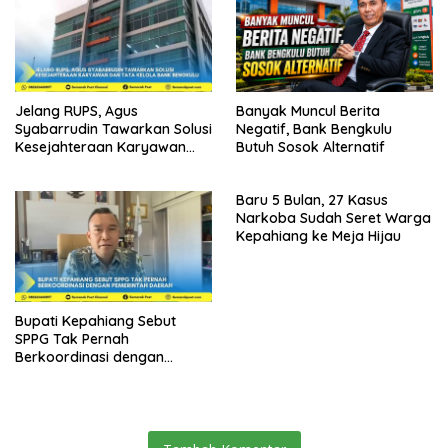
Jelang RUPS, Agus
Banyak Muncul Berita
Syabarrudin Tawarkan Solusi
Negatif, Bank Bengkulu
Kesejahteraan Karyawan
Butuh Sosok Alternatif
dan Tata Kelola Bank
Bengkulu
Baru 5 Bulan, 27 Kasus
Narkoba Sudah Seret Warga
Kepahiang ke Meja Hijau
Bupati Kepahiang Sebut
SPPG Tak Pernah
Berkoordinasi dengan
Pemerintah Daerah