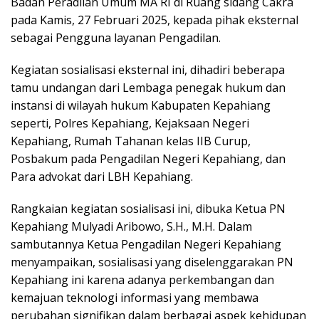
Badan Peradilan Umum MA RI di Ruang sidang Cakra
pada Kamis, 27 Februari 2025, kepada pihak eksternal
sebagai Pengguna layanan Pengadilan.
Kegiatan sosialisasi eksternal ini, dihadiri beberapa
tamu undangan dari Lembaga penegak hukum dan
instansi di wilayah hukum Kabupaten Kepahiang
seperti, Polres Kepahiang, Kejaksaan Negeri
Kepahiang, Rumah Tahanan kelas IIB Curup,
Posbakum pada Pengadilan Negeri Kepahiang, dan
Para advokat dari LBH Kepahiang.
Rangkaian kegiatan sosialisasi ini, dibuka Ketua PN
Kepahiang Mulyadi Aribowo, S.H., M.H. Dalam
sambutannya Ketua Pengadilan Negeri Kepahiang
menyampaikan, sosialisasi yang diselenggarakan PN
Kepahiang ini karena adanya perkembangan dan
kemajuan teknologi informasi yang membawa
perubahan signifikan dalam berbagai aspek kehidupan