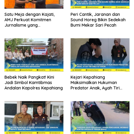
Satu Meja dengan Kajati,
Peri Cantik, Jaranan dan
AMJ Perkuat Komitmen
Sound Horeg Bikin Sedekah
Jurnalisme yang
Bumi Mekar Sari Pecah
Berintegritas
Bebek Naik Pangkat! Kini
Kejari Kepahiang
Jadi Simbol Kamtibmas
Maksimalkan Hukuman
Andalan Kapolres Kepahiang
Predator Anak, Ayah Tiri
Dibui 18 Tahun