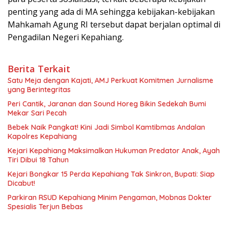
penting yang ada di MA sehingga kebijakan-kebijakan
Mahkamah Agung RI tersebut dapat berjalan optimal di
Pengadilan Negeri Kepahiang.
Berita Terkait
Satu Meja dengan Kajati, AMJ Perkuat Komitmen Jurnalisme
yang Berintegritas
Peri Cantik, Jaranan dan Sound Horeg Bikin Sedekah Bumi
Mekar Sari Pecah
Bebek Naik Pangkat! Kini Jadi Simbol Kamtibmas Andalan
Kapolres Kepahiang
Kejari Kepahiang Maksimalkan Hukuman Predator Anak, Ayah
Tiri Dibui 18 Tahun
Kejari Bongkar 15 Perda Kepahiang Tak Sinkron, Bupati: Siap
Dicabut!
Parkiran RSUD Kepahiang Minim Pengaman, Mobnas Dokter
Spesialis Terjun Bebas