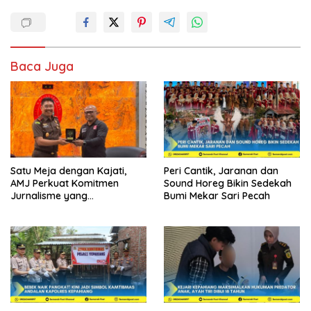
Baca Juga
Satu Meja dengan Kajati,
Peri Cantik, Jaranan dan
AMJ Perkuat Komitmen
Sound Horeg Bikin Sedekah
Jurnalisme yang
Bumi Mekar Sari Pecah
Berintegritas